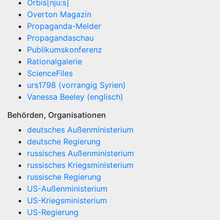
Orbis[nju:s]
Overton Magazin
Propaganda-Melder
Propagandaschau
Publikumskonferenz
Rationalgalerie
ScienceFiles
urs1798 (vorrangig Syrien)
Vanessa Beeley (englisch)
Behörden, Organisationen
deutsches Außenministerium
deutsche Regierung
russisches Außenministerium
russisches Kriegsministerium
russische Regierung
US-Außenministerium
US-Kriegsministerium
US-Regierung