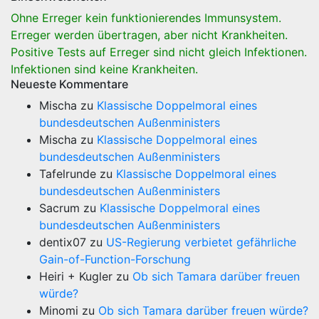
Ohne Erreger kein funktionierendes Immunsystem.
Erreger werden übertragen, aber nicht Krankheiten.
Positive Tests auf Erreger sind nicht gleich Infektionen.
Infektionen sind keine Krankheiten.
Neueste Kommentare
Mischa
zu
Klassische Doppelmoral eines
bundesdeutschen Außenministers
Mischa
zu
Klassische Doppelmoral eines
bundesdeutschen Außenministers
Tafelrunde
zu
Klassische Doppelmoral eines
bundesdeutschen Außenministers
Sacrum
zu
Klassische Doppelmoral eines
bundesdeutschen Außenministers
dentix07
zu
US-Regierung verbietet gefährliche
Gain-of-Function-Forschung
Heiri + Kugler
zu
Ob sich Tamara darüber freuen
würde?
Minomi
zu
Ob sich Tamara darüber freuen würde?