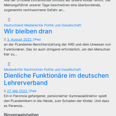
Wie der offizielle Extremismus Einfluss auf unsere Kinder nimmt. Die
Meinungsführer unserer Tage beschwören eine überbordende,
sogenannte rechtsextreme Gefahr an…
Deutschland
Medienkritik
Politik und Gesellschaft
Wir bleiben dran
3. August 2022
Ped
an der PLandemie-Berichterstattung der ARD und dem Unwesen von
Funktionären. Das ist auch dringend erforderlich, um den Menschen
klar zu…
Medienkritik
Nachrichten
Politik und Gesellschaft
Dienliche Funktionäre im deutschen
Lehrerverband
27. Mai 2022
Ped
Ein in Paronoia gefangener, pensionierter Gymnasialdirektor spielt
den PLandemikern in die Hände, zum Schaden der Kinder. Und dass
es Paranoia…
Binsenweisheiten