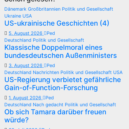
Dänemark
Großbritannien
Politik und Gesellschaft
Ukraine
USA
US-ukrainische Geschichten (4)
5. August 2026
Ped
Deutschland
Politik und Gesellschaft
Klassische Doppelmoral eines
bundesdeutschen Außenministers
3. August 2026
Ped
Deutschland
Nachrichten
Politik und Gesellschaft
USA
US-Regierung verbietet gefährliche
Gain-of-Function-Forschung
1. August 2026
Ped
Deutschland
Nach gedacht
Politik und Gesellschaft
Ob sich Tamara darüber freuen
würde?