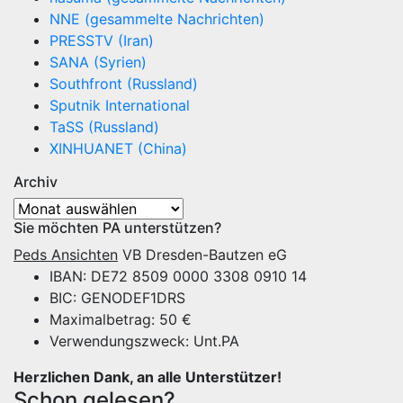
NNE (gesammelte Nachrichten)
PRESSTV (Iran)
SANA (Syrien)
Southfront (Russland)
Sputnik International
TaSS (Russland)
XINHUANET (China)
Archiv
Archiv
Sie möchten PA unterstützen?
Peds Ansichten
VB Dresden-Bautzen eG
IBAN: DE72 8509 0000 3308 0910 14
BIC: GENODEF1DRS
Maximalbetrag: 50 €
Verwendungszweck: Unt.PA
Herzlichen Dank, an alle Unterstützer!
Schon gelesen?