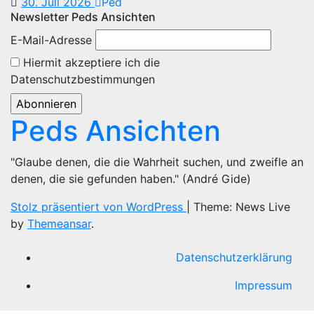
30. Juli 2026
Ped
Newsletter Peds Ansichten
E-Mail-Adresse
Hiermit akzeptiere ich die
Datenschutzbestimmungen
Peds Ansichten
"Glaube denen, die die Wahrheit suchen, und zweifle an
denen, die sie gefunden haben." (André Gide)
Stolz präsentiert von WordPress
|
Theme: News Live
by
Themeansar
.
Datenschutzerklärung
Impressum