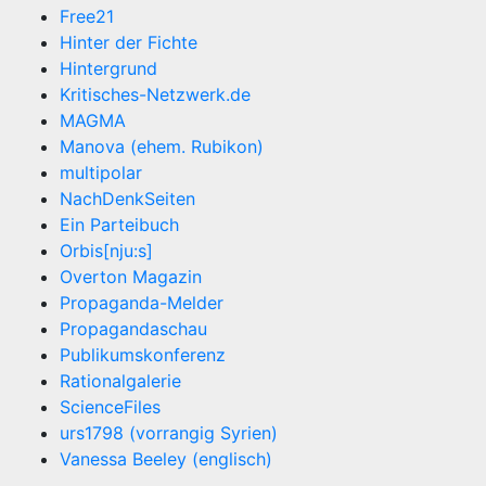
Free21
Hinter der Fichte
Hintergrund
Kritisches-Netzwerk.de
MAGMA
Manova (ehem. Rubikon)
multipolar
NachDenkSeiten
Ein Parteibuch
Orbis[nju:s]
Overton Magazin
Propaganda-Melder
Propagandaschau
Publikumskonferenz
Rationalgalerie
ScienceFiles
urs1798 (vorrangig Syrien)
Vanessa Beeley (englisch)