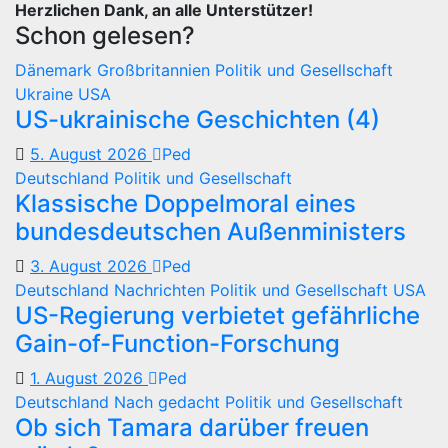
Herzlichen Dank, an alle Unterstützer!
Schon gelesen?
Dänemark
Großbritannien
Politik und Gesellschaft
Ukraine
USA
US-ukrainische Geschichten (4)
5. August 2026
Ped
Deutschland
Politik und Gesellschaft
Klassische Doppelmoral eines
bundesdeutschen Außenministers
3. August 2026
Ped
Deutschland
Nachrichten
Politik und Gesellschaft
USA
US-Regierung verbietet gefährliche
Gain-of-Function-Forschung
1. August 2026
Ped
Deutschland
Nach gedacht
Politik und Gesellschaft
Ob sich Tamara darüber freuen