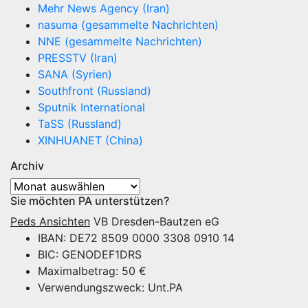
Mehr News Agency (Iran)
nasuma (gesammelte Nachrichten)
NNE (gesammelte Nachrichten)
PRESSTV (Iran)
SANA (Syrien)
Southfront (Russland)
Sputnik International
TaSS (Russland)
XINHUANET (China)
Archiv
Archiv
Sie möchten PA unterstützen?
Peds Ansichten
VB Dresden-Bautzen eG
IBAN: DE72 8509 0000 3308 0910 14
BIC: GENODEF1DRS
Maximalbetrag: 50 €
Verwendungszweck: Unt.PA