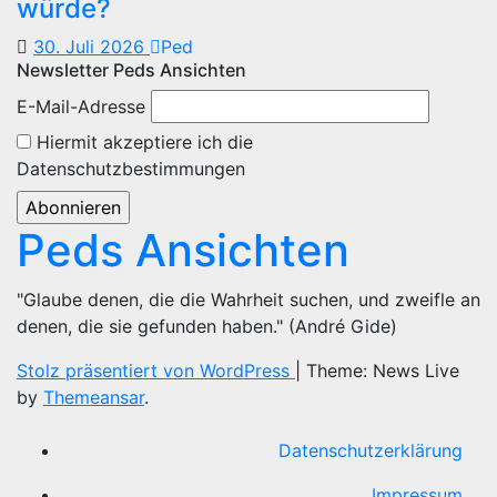
würde?
30. Juli 2026
Ped
Newsletter Peds Ansichten
E-Mail-Adresse
Hiermit akzeptiere ich die
Datenschutzbestimmungen
Peds Ansichten
"Glaube denen, die die Wahrheit suchen, und zweifle an
denen, die sie gefunden haben." (André Gide)
Stolz präsentiert von WordPress
|
Theme: News Live
by
Themeansar
.
Datenschutzerklärung
Impressum