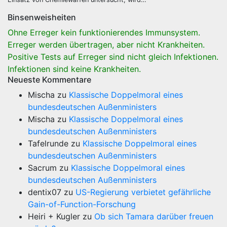
Binsenweisheiten
Ohne Erreger kein funktionierendes Immunsystem.
Erreger werden übertragen, aber nicht Krankheiten.
Positive Tests auf Erreger sind nicht gleich Infektionen.
Infektionen sind keine Krankheiten.
Neueste Kommentare
Mischa
zu
Klassische Doppelmoral eines
bundesdeutschen Außenministers
Mischa
zu
Klassische Doppelmoral eines
bundesdeutschen Außenministers
Tafelrunde
zu
Klassische Doppelmoral eines
bundesdeutschen Außenministers
Sacrum
zu
Klassische Doppelmoral eines
bundesdeutschen Außenministers
dentix07
zu
US-Regierung verbietet gefährliche
Gain-of-Function-Forschung
Heiri + Kugler
zu
Ob sich Tamara darüber freuen