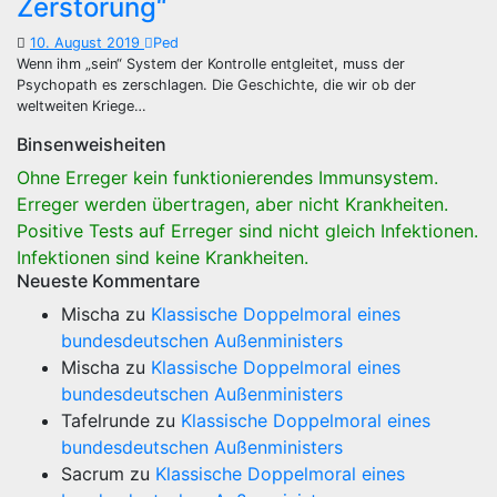
Zerstörung“
10. August 2019
Ped
Wenn ihm „sein“ System der Kontrolle entgleitet, muss der
Psychopath es zerschlagen. Die Geschichte, die wir ob der
weltweiten Kriege…
Binsenweisheiten
Ohne Erreger kein funktionierendes Immunsystem.
Erreger werden übertragen, aber nicht Krankheiten.
Positive Tests auf Erreger sind nicht gleich Infektionen.
Infektionen sind keine Krankheiten.
Neueste Kommentare
Mischa
zu
Klassische Doppelmoral eines
bundesdeutschen Außenministers
Mischa
zu
Klassische Doppelmoral eines
bundesdeutschen Außenministers
Tafelrunde
zu
Klassische Doppelmoral eines
bundesdeutschen Außenministers
Sacrum
zu
Klassische Doppelmoral eines