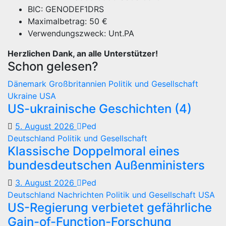
BIC: GENODEF1DRS
Maximalbetrag: 50 €
Verwendungszweck: Unt.PA
Herzlichen Dank, an alle Unterstützer!
Schon gelesen?
Dänemark
Großbritannien
Politik und Gesellschaft
Ukraine
USA
US-ukrainische Geschichten (4)
5. August 2026
Ped
Deutschland
Politik und Gesellschaft
Klassische Doppelmoral eines
bundesdeutschen Außenministers
3. August 2026
Ped
Deutschland
Nachrichten
Politik und Gesellschaft
USA
US-Regierung verbietet gefährliche
Gain-of-Function-Forschung