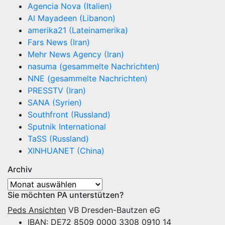
Agencia Nova (Italien)
Al Mayadeen (Libanon)
amerika21 (Lateinamerika)
Fars News (Iran)
Mehr News Agency (Iran)
nasuma (gesammelte Nachrichten)
NNE (gesammelte Nachrichten)
PRESSTV (Iran)
SANA (Syrien)
Southfront (Russland)
Sputnik International
TaSS (Russland)
XINHUANET (China)
Archiv
Archiv
Sie möchten PA unterstützen?
Peds Ansichten
VB Dresden-Bautzen eG
IBAN: DE72 8509 0000 3308 0910 14