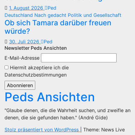
1. August 2026
Ped
Deutschland
Nach gedacht
Politik und Gesellschaft
Ob sich Tamara darüber freuen
würde?
30. Juli 2026
Ped
Newsletter Peds Ansichten
E-Mail-Adresse
Hiermit akzeptiere ich die
Datenschutzbestimmungen
Peds Ansichten
"Glaube denen, die die Wahrheit suchen, und zweifle an
denen, die sie gefunden haben." (André Gide)
Stolz präsentiert von WordPress
|
Theme: News Live