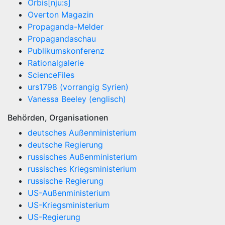
Orbis[nju:s]
Overton Magazin
Propaganda-Melder
Propagandaschau
Publikumskonferenz
Rationalgalerie
ScienceFiles
urs1798 (vorrangig Syrien)
Vanessa Beeley (englisch)
Behörden, Organisationen
deutsches Außenministerium
deutsche Regierung
russisches Außenministerium
russisches Kriegsministerium
russische Regierung
US-Außenministerium
US-Kriegsministerium
US-Regierung