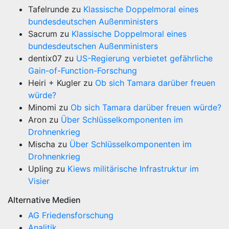
Tafelrunde
zu
Klassische Doppelmoral eines
bundesdeutschen Außenministers
Sacrum
zu
Klassische Doppelmoral eines
bundesdeutschen Außenministers
dentix07
zu
US-Regierung verbietet gefährliche
Gain-of-Function-Forschung
Heiri + Kugler
zu
Ob sich Tamara darüber freuen
würde?
Minomi
zu
Ob sich Tamara darüber freuen würde?
Aron
zu
Über Schlüsselkomponenten im
Drohnenkrieg
Mischa
zu
Über Schlüsselkomponenten im
Drohnenkrieg
Upling
zu
Kiews militärische Infrastruktur im
Visier
Alternative Medien
AG Friedensforschung
Analitik