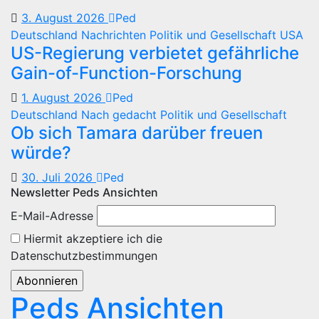
3. August 2026
Ped
Deutschland
Nachrichten
Politik und Gesellschaft
USA
US-Regierung verbietet gefährliche
Gain-of-Function-Forschung
1. August 2026
Ped
Deutschland
Nach gedacht
Politik und Gesellschaft
Ob sich Tamara darüber freuen
würde?
30. Juli 2026
Ped
Newsletter Peds Ansichten
E-Mail-Adresse
Hiermit akzeptiere ich die
Datenschutzbestimmungen
Peds Ansichten