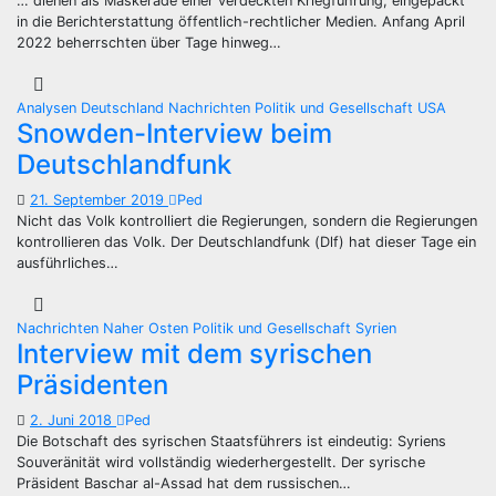
… dienen als Maskerade einer verdeckten Kriegführung, eingepackt
in die Berichterstattung öffentlich-rechtlicher Medien. Anfang April
2022 beherrschten über Tage hinweg…
Analysen
Deutschland
Nachrichten
Politik und Gesellschaft
USA
Snowden-Interview beim
Deutschlandfunk
21. September 2019
Ped
Nicht das Volk kontrolliert die Regierungen, sondern die Regierungen
kontrollieren das Volk. Der Deutschlandfunk (Dlf) hat dieser Tage ein
ausführliches…
Nachrichten
Naher Osten
Politik und Gesellschaft
Syrien
Interview mit dem syrischen
Präsidenten
2. Juni 2018
Ped
Die Botschaft des syrischen Staatsführers ist eindeutig: Syriens
Souveränität wird vollständig wiederhergestellt. Der syrische
Präsident Baschar al-Assad hat dem russischen…