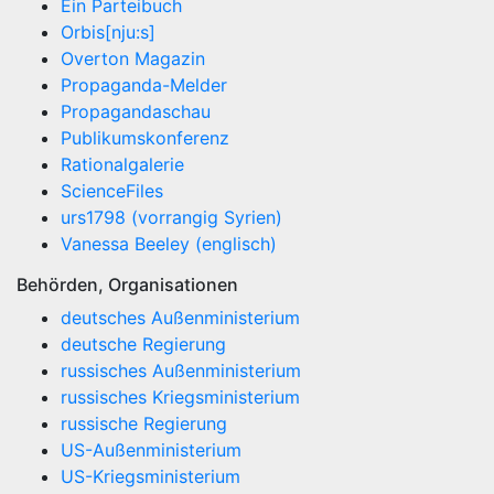
Ein Parteibuch
Orbis[nju:s]
Overton Magazin
Propaganda-Melder
Propagandaschau
Publikumskonferenz
Rationalgalerie
ScienceFiles
urs1798 (vorrangig Syrien)
Vanessa Beeley (englisch)
Behörden, Organisationen
deutsches Außenministerium
deutsche Regierung
russisches Außenministerium
russisches Kriegsministerium
russische Regierung
US-Außenministerium
US-Kriegsministerium