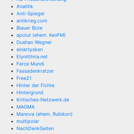
Analitik
Anti-Spiegel
antikrieg.com
Blauer Bote
apolut (ehem. KenFM)
Dushan Wegner
einartysken
Elynitthria.net
Farce Mundi
Fassadenkratzer
Free21
Hinter der Fichte
Hintergrund
Kritisches-Netzwerk.de
MAGMA
Manova (ehem. Rubikon)
multipolar
NachDenkSeiten