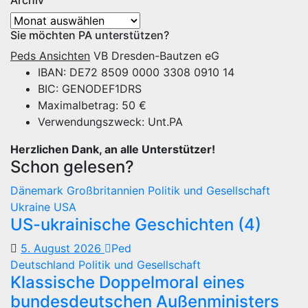
Archiv
Archiv
Sie möchten PA unterstützen?
Peds Ansichten
VB Dresden-Bautzen eG
IBAN: DE72 8509 0000 3308 0910 14
BIC: GENODEF1DRS
Maximalbetrag: 50 €
Verwendungszweck: Unt.PA
Herzlichen Dank, an alle Unterstützer!
Schon gelesen?
Dänemark
Großbritannien
Politik und Gesellschaft
Ukraine
USA
US-ukrainische Geschichten (4)
5. August 2026
Ped
Deutschland
Politik und Gesellschaft
Klassische Doppelmoral eines
bundesdeutschen Außenministers