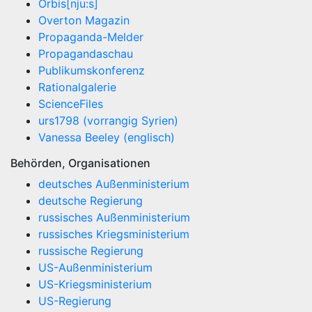
Orbis[nju:s]
Overton Magazin
Propaganda-Melder
Propagandaschau
Publikumskonferenz
Rationalgalerie
ScienceFiles
urs1798 (vorrangig Syrien)
Vanessa Beeley (englisch)
Behörden, Organisationen
deutsches Außenministerium
deutsche Regierung
russisches Außenministerium
russisches Kriegsministerium
russische Regierung
US-Außenministerium
US-Kriegsministerium
US-Regierung