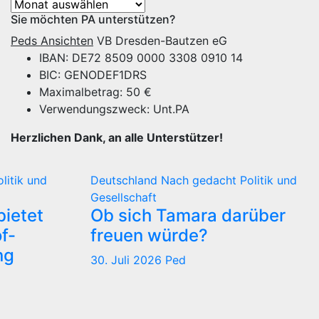
Archiv
Sie möchten PA unterstützen?
Peds Ansichten
VB Dresden-Bautzen eG
IBAN: DE72 8509 0000 3308 0910 14
BIC: GENODEF1DRS
Maximalbetrag: 50 €
Verwendungszweck: Unt.PA
Herzlichen Dank, an alle Unterstützer!
olitik und
Deutschland
Nach gedacht
Politik und
Gesellschaft
ietet
Ob sich Tamara darüber
f-
freuen würde?
ng
30. Juli 2026
Ped