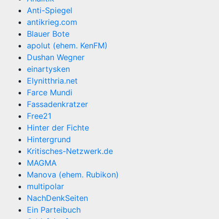
Anti-Spiegel
antikrieg.com
Blauer Bote
apolut (ehem. KenFM)
Dushan Wegner
einartysken
Elynitthria.net
Farce Mundi
Fassadenkratzer
Free21
Hinter der Fichte
Hintergrund
Kritisches-Netzwerk.de
MAGMA
Manova (ehem. Rubikon)
multipolar
NachDenkSeiten
Ein Parteibuch