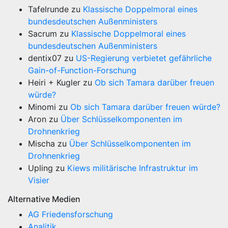
Tafelrunde
zu
Klassische Doppelmoral eines
bundesdeutschen Außenministers
Sacrum
zu
Klassische Doppelmoral eines
bundesdeutschen Außenministers
dentix07
zu
US-Regierung verbietet gefährliche
Gain-of-Function-Forschung
Heiri + Kugler
zu
Ob sich Tamara darüber freuen
würde?
Minomi
zu
Ob sich Tamara darüber freuen würde?
Aron
zu
Über Schlüsselkomponenten im
Drohnenkrieg
Mischa
zu
Über Schlüsselkomponenten im
Drohnenkrieg
Upling
zu
Kiews militärische Infrastruktur im
Visier
Alternative Medien
AG Friedensforschung
Analitik