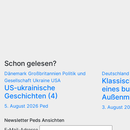
Schon gelesen?
Dänemark
Großbritannien
Politik und
Deutschlan
Klassis
Gesellschaft
Ukraine
USA
US-ukrainische
eines b
Geschichten (4)
Außenmi
5. August 2026
Ped
3. August 2
Newsletter Peds Ansichten
E-Mail-Adresse