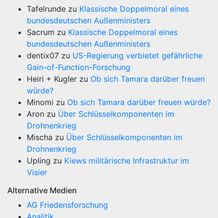
Tafelrunde
zu
Klassische Doppelmoral eines
bundesdeutschen Außenministers
Sacrum
zu
Klassische Doppelmoral eines
bundesdeutschen Außenministers
dentix07
zu
US-Regierung verbietet gefährliche
Gain-of-Function-Forschung
Heiri + Kugler
zu
Ob sich Tamara darüber freuen
würde?
Minomi
zu
Ob sich Tamara darüber freuen würde?
Aron
zu
Über Schlüsselkomponenten im
Drohnenkrieg
Mischa
zu
Über Schlüsselkomponenten im
Drohnenkrieg
Upling
zu
Kiews militärische Infrastruktur im
Visier
Alternative Medien
AG Friedensforschung
Analitik