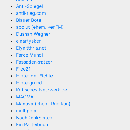
Anti-Spiegel
antikrieg.com
Blauer Bote
apolut (ehem. KenFM)
Dushan Wegner
einartysken
Elynitthria.net
Farce Mundi
Fassadenkratzer
Free21
Hinter der Fichte
Hintergrund
Kritisches-Netzwerk.de
MAGMA
Manova (ehem. Rubikon)
multipolar
NachDenkSeiten
Ein Parteibuch