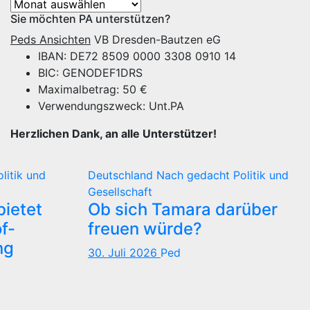
Archiv
Sie möchten PA unterstützen?
Peds Ansichten
VB Dresden-Bautzen eG
IBAN: DE72 8509 0000 3308 0910 14
BIC: GENODEF1DRS
Maximalbetrag: 50 €
Verwendungszweck: Unt.PA
Herzlichen Dank, an alle Unterstützer!
olitik und
Deutschland
Nach gedacht
Politik und
Gesellschaft
ietet
Ob sich Tamara darüber
f-
freuen würde?
ng
30. Juli 2026
Ped