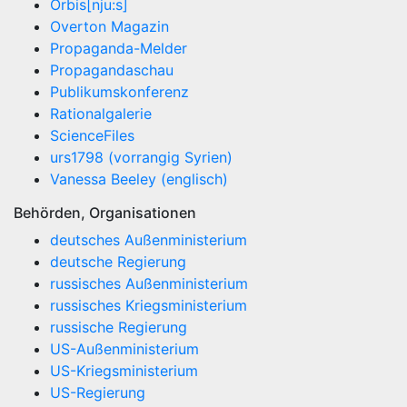
Orbis[nju:s]
Overton Magazin
Propaganda-Melder
Propagandaschau
Publikumskonferenz
Rationalgalerie
ScienceFiles
urs1798 (vorrangig Syrien)
Vanessa Beeley (englisch)
Behörden, Organisationen
deutsches Außenministerium
deutsche Regierung
russisches Außenministerium
russisches Kriegsministerium
russische Regierung
US-Außenministerium
US-Kriegsministerium
US-Regierung