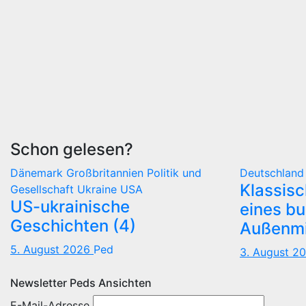
Schon gelesen?
Dänemark
Großbritannien
Politik und
Deutschlan
Klassis
Gesellschaft
Ukraine
USA
US-ukrainische
eines b
Geschichten (4)
Außenmi
5. August 2026
Ped
3. August 2
Newsletter Peds Ansichten
E-Mail-Adresse