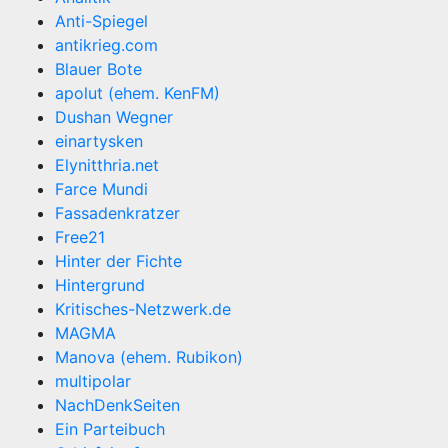
Anti-Spiegel
antikrieg.com
Blauer Bote
apolut (ehem. KenFM)
Dushan Wegner
einartysken
Elynitthria.net
Farce Mundi
Fassadenkratzer
Free21
Hinter der Fichte
Hintergrund
Kritisches-Netzwerk.de
MAGMA
Manova (ehem. Rubikon)
multipolar
NachDenkSeiten
Ein Parteibuch