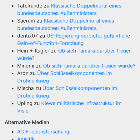
Tafelrunde
zu
Klassische Doppelmoral eines
bundesdeutschen Außenministers
Sacrum
zu
Klassische Doppelmoral eines
bundesdeutschen Außenministers
dentix07
zu
US-Regierung verbietet gefährliche
Gain-of-Function-Forschung
Heiri + Kugler
zu
Ob sich Tamara darüber freuen
würde?
Minomi
zu
Ob sich Tamara darüber freuen würde?
Aron
zu
Über Schlüsselkomponenten im
Drohnenkrieg
Mischa
zu
Über Schlüsselkomponenten im
Drohnenkrieg
Upling
zu
Kiews militärische Infrastruktur im
Visier
Alternative Medien
AG Friedensforschung
Analitik