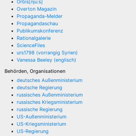
Orbis[nju:s]
Overton Magazin
Propaganda-Melder
Propagandaschau
Publikumskonferenz
Rationalgalerie
ScienceFiles
urs1798 (vorrangig Syrien)
Vanessa Beeley (englisch)
Behörden, Organisationen
deutsches Außenministerium
deutsche Regierung
russisches Außenministerium
russisches Kriegsministerium
russische Regierung
US-Außenministerium
US-Kriegsministerium
US-Regierung