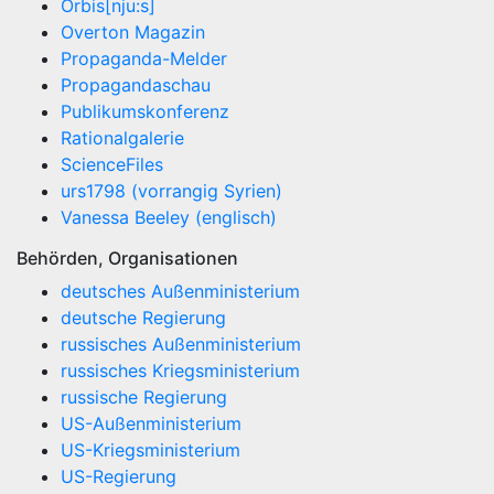
Orbis[nju:s]
Overton Magazin
Propaganda-Melder
Propagandaschau
Publikumskonferenz
Rationalgalerie
ScienceFiles
urs1798 (vorrangig Syrien)
Vanessa Beeley (englisch)
Behörden, Organisationen
deutsches Außenministerium
deutsche Regierung
russisches Außenministerium
russisches Kriegsministerium
russische Regierung
US-Außenministerium
US-Kriegsministerium
US-Regierung