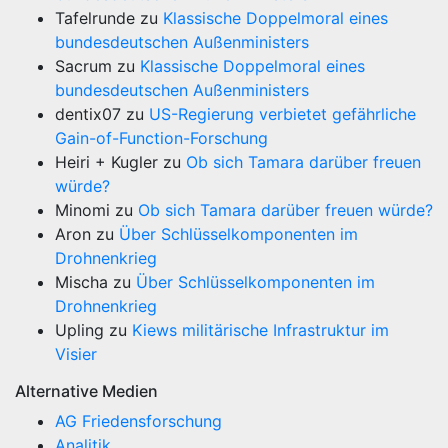
Tafelrunde
zu
Klassische Doppelmoral eines
bundesdeutschen Außenministers
Sacrum
zu
Klassische Doppelmoral eines
bundesdeutschen Außenministers
dentix07
zu
US-Regierung verbietet gefährliche
Gain-of-Function-Forschung
Heiri + Kugler
zu
Ob sich Tamara darüber freuen
würde?
Minomi
zu
Ob sich Tamara darüber freuen würde?
Aron
zu
Über Schlüsselkomponenten im
Drohnenkrieg
Mischa
zu
Über Schlüsselkomponenten im
Drohnenkrieg
Upling
zu
Kiews militärische Infrastruktur im
Visier
Alternative Medien
AG Friedensforschung
Analitik