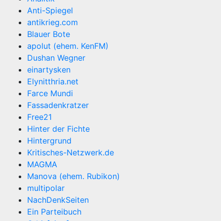
Anti-Spiegel
antikrieg.com
Blauer Bote
apolut (ehem. KenFM)
Dushan Wegner
einartysken
Elynitthria.net
Farce Mundi
Fassadenkratzer
Free21
Hinter der Fichte
Hintergrund
Kritisches-Netzwerk.de
MAGMA
Manova (ehem. Rubikon)
multipolar
NachDenkSeiten
Ein Parteibuch