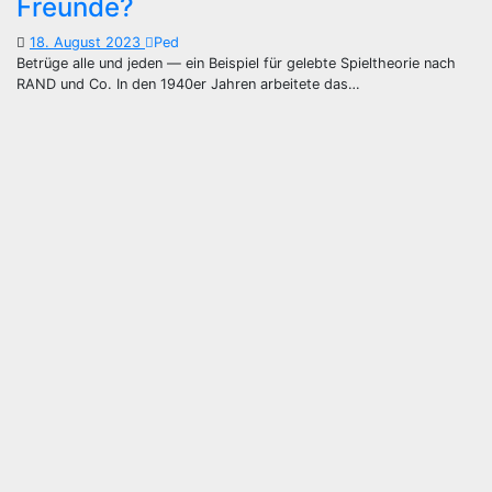
Freunde?
18. August 2023
Ped
Betrüge alle und jeden — ein Beispiel für gelebte Spieltheorie nach
RAND und Co. In den 1940er Jahren arbeitete das…