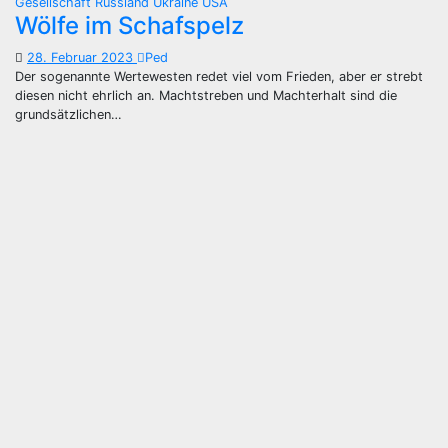
Gesellschaft
Russland
Ukraine
USA
Wölfe im Schafspelz
28. Februar 2023
Ped
Der sogenannte Wertewesten redet viel vom Frieden, aber er strebt
diesen nicht ehrlich an. Machtstreben und Machterhalt sind die
grundsätzlichen…