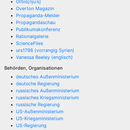
Orbis[nju:s]
Overton Magazin
Propaganda-Melder
Propagandaschau
Publikumskonferenz
Rationalgalerie
ScienceFiles
urs1798 (vorrangig Syrien)
Vanessa Beeley (englisch)
Behörden, Organisationen
deutsches Außenministerium
deutsche Regierung
russisches Außenministerium
russisches Kriegsministerium
russische Regierung
US-Außenministerium
US-Kriegsministerium
US-Regierung