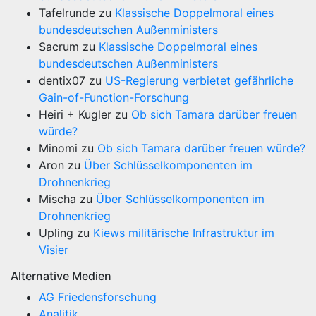
Tafelrunde
zu
Klassische Doppelmoral eines
bundesdeutschen Außenministers
Sacrum
zu
Klassische Doppelmoral eines
bundesdeutschen Außenministers
dentix07
zu
US-Regierung verbietet gefährliche
Gain-of-Function-Forschung
Heiri + Kugler
zu
Ob sich Tamara darüber freuen
würde?
Minomi
zu
Ob sich Tamara darüber freuen würde?
Aron
zu
Über Schlüsselkomponenten im
Drohnenkrieg
Mischa
zu
Über Schlüsselkomponenten im
Drohnenkrieg
Upling
zu
Kiews militärische Infrastruktur im
Visier
Alternative Medien
AG Friedensforschung
Analitik