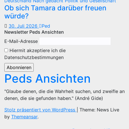
Deutschland
Nach gedacht
Politik und Gesellschaft
Ob sich Tamara darüber freuen
würde?
30. Juli 2026
Ped
Newsletter Peds Ansichten
E-Mail-Adresse
Hiermit akzeptiere ich die
Datenschutzbestimmungen
Peds Ansichten
"Glaube denen, die die Wahrheit suchen, und zweifle an
denen, die sie gefunden haben." (André Gide)
Stolz präsentiert von WordPress
|
Theme: News Live
by
Themeansar
.