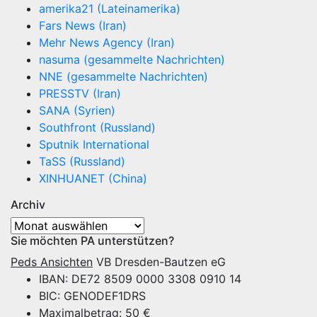
amerika21 (Lateinamerika)
Fars News (Iran)
Mehr News Agency (Iran)
nasuma (gesammelte Nachrichten)
NNE (gesammelte Nachrichten)
PRESSTV (Iran)
SANA (Syrien)
Southfront (Russland)
Sputnik International
TaSS (Russland)
XINHUANET (China)
Archiv
Archiv
Sie möchten PA unterstützen?
Peds Ansichten
VB Dresden-Bautzen eG
IBAN: DE72 8509 0000 3308 0910 14
BIC: GENODEF1DRS
Maximalbetrag: 50 €