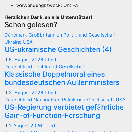
Verwendungszweck: Unt.PA
Herzlichen Dank, an alle Unterstützer!
Schon gelesen?
Dänemark
Großbritannien
Politik und Gesellschaft
Ukraine
USA
US-ukrainische Geschichten (4)
5. August 2026
Ped
Deutschland
Politik und Gesellschaft
Klassische Doppelmoral eines
bundesdeutschen Außenministers
3. August 2026
Ped
Deutschland
Nachrichten
Politik und Gesellschaft
USA
US-Regierung verbietet gefährliche
Gain-of-Function-Forschung
1. August 2026
Ped