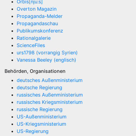
Orbis[nju:s]
Overton Magazin
Propaganda-Melder
Propagandaschau
Publikumskonferenz
Rationalgalerie
ScienceFiles
urs1798 (vorrangig Syrien)
Vanessa Beeley (englisch)
Behörden, Organisationen
deutsches Außenministerium
deutsche Regierung
russisches Außenministerium
russisches Kriegsministerium
russische Regierung
US-Außenministerium
US-Kriegsministerium
US-Regierung