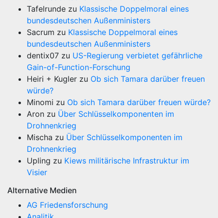
Tafelrunde
zu
Klassische Doppelmoral eines
bundesdeutschen Außenministers
Sacrum
zu
Klassische Doppelmoral eines
bundesdeutschen Außenministers
dentix07
zu
US-Regierung verbietet gefährliche
Gain-of-Function-Forschung
Heiri + Kugler
zu
Ob sich Tamara darüber freuen
würde?
Minomi
zu
Ob sich Tamara darüber freuen würde?
Aron
zu
Über Schlüsselkomponenten im
Drohnenkrieg
Mischa
zu
Über Schlüsselkomponenten im
Drohnenkrieg
Upling
zu
Kiews militärische Infrastruktur im
Visier
Alternative Medien
AG Friedensforschung
Analitik