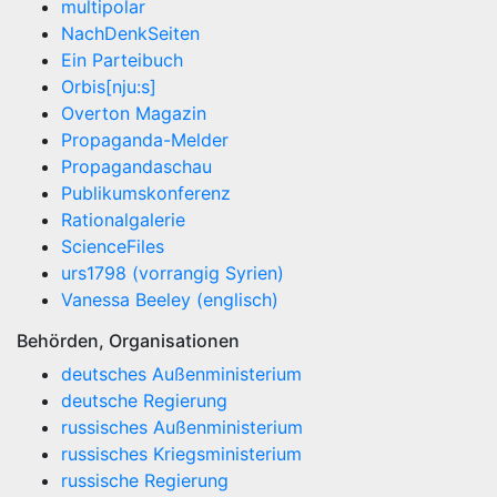
multipolar
NachDenkSeiten
Ein Parteibuch
Orbis[nju:s]
Overton Magazin
Propaganda-Melder
Propagandaschau
Publikumskonferenz
Rationalgalerie
ScienceFiles
urs1798 (vorrangig Syrien)
Vanessa Beeley (englisch)
Behörden, Organisationen
deutsches Außenministerium
deutsche Regierung
russisches Außenministerium
russisches Kriegsministerium
russische Regierung