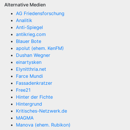
Alternative Medien
AG Friedensforschung
Analitik
Anti-Spiegel
antikrieg.com
Blauer Bote
apolut (ehem. KenFM)
Dushan Wegner
einartysken
Elynitthria.net
Farce Mundi
Fassadenkratzer
Free21
Hinter der Fichte
Hintergrund
Kritisches-Netzwerk.de
MAGMA
Manova (ehem. Rubikon)