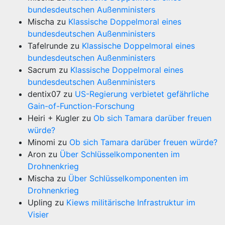
bundesdeutschen Außenministers
Mischa
zu
Klassische Doppelmoral eines
bundesdeutschen Außenministers
Tafelrunde
zu
Klassische Doppelmoral eines
bundesdeutschen Außenministers
Sacrum
zu
Klassische Doppelmoral eines
bundesdeutschen Außenministers
dentix07
zu
US-Regierung verbietet gefährliche
Gain-of-Function-Forschung
Heiri + Kugler
zu
Ob sich Tamara darüber freuen
würde?
Minomi
zu
Ob sich Tamara darüber freuen würde?
Aron
zu
Über Schlüsselkomponenten im
Drohnenkrieg
Mischa
zu
Über Schlüsselkomponenten im
Drohnenkrieg
Upling
zu
Kiews militärische Infrastruktur im
Visier