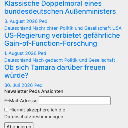
Klassische Doppelmoral eines
bundesdeutschen Außenministers
3. August 2026
Ped
Deutschland
Nachrichten
Politik und Gesellschaft
USA
US-Regierung verbietet gefährliche
Gain-of-Function-Forschung
1. August 2026
Ped
Deutschland
Nach gedacht
Politik und Gesellschaft
Ob sich Tamara darüber freuen
würde?
30. Juli 2026
Ped
Newsletter Peds Ansichten
E-Mail-Adresse
Hiermit akzeptiere ich die
Datenschutzbestimmungen