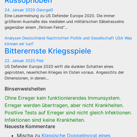
Russophoben
24. Januar 2020
GeorgeG
Eine Lesermeinung zu US Defender Europe 2020. Die immer
größeren Ausmaße des medialen und militärischen Säbelrasselns
gegenüber einem „fiktiven Feind“…
Analysen
Deutschland
Nachrichten
Politik und Gesellschaft
USA
Was
können wir tun?
Bitterernste Kriegsspiele
22. Januar 2020
Ped
US Defender Europe 2020 wirft die dunklen Schatten eines
geprobten, neuerlichen Krieges im Osten voraus. Angesichts der
Dimensionen, in denen…
Binsenweisheiten
Ohne Erreger kein funktionierendes Immunsystem.
Erreger werden übertragen, aber nicht Krankheiten.
Positive Tests auf Erreger sind nicht gleich Infektionen.
Infektionen sind keine Krankheiten.
Neueste Kommentare
Mischa
zu
Klassische Doppelmoral eines