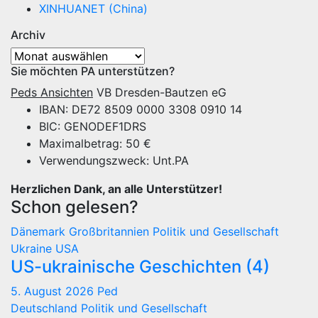
XINHUANET (China)
Archiv
Archiv
Sie möchten PA unterstützen?
Peds Ansichten
VB Dresden-Bautzen eG
IBAN: DE72 8509 0000 3308 0910 14
BIC: GENODEF1DRS
Maximalbetrag: 50 €
Verwendungszweck: Unt.PA
Herzlichen Dank, an alle Unterstützer!
Schon gelesen?
Dänemark
Großbritannien
Politik und Gesellschaft
Ukraine
USA
US-ukrainische Geschichten (4)
5. August 2026
Ped
Deutschland
Politik und Gesellschaft