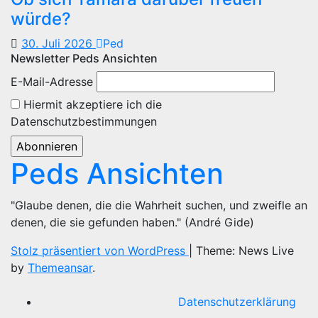
würde?
30. Juli 2026
Ped
Newsletter Peds Ansichten
E-Mail-Adresse
Hiermit akzeptiere ich die
Datenschutzbestimmungen
Peds Ansichten
"Glaube denen, die die Wahrheit suchen, und zweifle an
denen, die sie gefunden haben." (André Gide)
Stolz präsentiert von WordPress
|
Theme: News Live
by
Themeansar
.
Datenschutzerklärung