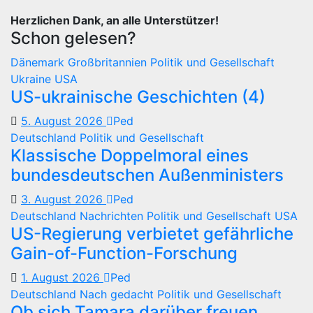
Herzlichen Dank, an alle Unterstützer!
Schon gelesen?
Dänemark
Großbritannien
Politik und Gesellschaft
Ukraine
USA
US-ukrainische Geschichten (4)
5. August 2026
Ped
Deutschland
Politik und Gesellschaft
Klassische Doppelmoral eines
bundesdeutschen Außenministers
3. August 2026
Ped
Deutschland
Nachrichten
Politik und Gesellschaft
USA
US-Regierung verbietet gefährliche
Gain-of-Function-Forschung
1. August 2026
Ped
Deutschland
Nach gedacht
Politik und Gesellschaft
Ob sich Tamara darüber freuen