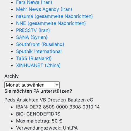
Fars News (Iran)
Mehr News Agency (Iran)
nasuma (gesammelte Nachrichten)
NNE (gesammelte Nachrichten)
PRESSTV (Iran)
SANA (Syrien)
Southfront (Russland)
Sputnik International
TaSS (Russland)
XINHUANET (China)
Archiv
Archiv
Sie möchten PA unterstützen?
Peds Ansichten
VB Dresden-Bautzen eG
IBAN: DE72 8509 0000 3308 0910 14
BIC: GENODEF1DRS
Maximalbetrag: 50 €
Verwendungszweck: Unt.PA