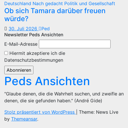
Deutschland
Nach gedacht
Politik und Gesellschaft
Ob sich Tamara darüber freuen
würde?
30. Juli 2026
Ped
Newsletter Peds Ansichten
E-Mail-Adresse
Hiermit akzeptiere ich die
Datenschutzbestimmungen
Peds Ansichten
"Glaube denen, die die Wahrheit suchen, und zweifle an
denen, die sie gefunden haben." (André Gide)
Stolz präsentiert von WordPress
|
Theme: News Live
by
Themeansar
.