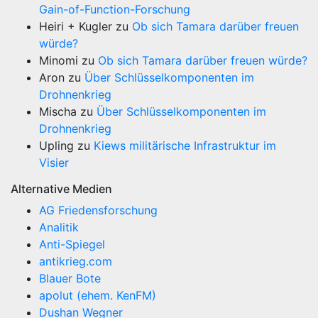
Gain-of-Function-Forschung
Heiri + Kugler
zu
Ob sich Tamara darüber freuen
würde?
Minomi
zu
Ob sich Tamara darüber freuen würde?
Aron
zu
Über Schlüsselkomponenten im
Drohnenkrieg
Mischa
zu
Über Schlüsselkomponenten im
Drohnenkrieg
Upling
zu
Kiews militärische Infrastruktur im
Visier
Alternative Medien
AG Friedensforschung
Analitik
Anti-Spiegel
antikrieg.com
Blauer Bote
apolut (ehem. KenFM)
Dushan Wegner