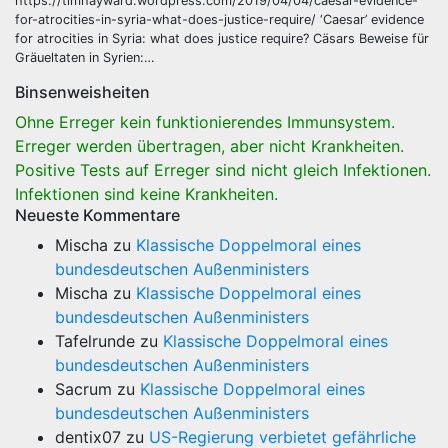
https://timhayward.wordpress.com/2019/04/04/caesar-evidence-
for-atrocities-in-syria-what-does-justice-require/ ‘Caesar’ evidence
for atrocities in Syria: what does justice require? Cäsars Beweise für
Gräueltaten in Syrien:…
Binsenweisheiten
Ohne Erreger kein funktionierendes Immunsystem.
Erreger werden übertragen, aber nicht Krankheiten.
Positive Tests auf Erreger sind nicht gleich Infektionen.
Infektionen sind keine Krankheiten.
Neueste Kommentare
Mischa
zu
Klassische Doppelmoral eines
bundesdeutschen Außenministers
Mischa
zu
Klassische Doppelmoral eines
bundesdeutschen Außenministers
Tafelrunde
zu
Klassische Doppelmoral eines
bundesdeutschen Außenministers
Sacrum
zu
Klassische Doppelmoral eines
bundesdeutschen Außenministers
dentix07
zu
US-Regierung verbietet gefährliche