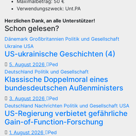
Maximalbetrag: 50 €
Verwendungszweck: Unt.PA
Herzlichen Dank, an alle Unterstützer!
Schon gelesen?
Dänemark
Großbritannien
Politik und Gesellschaft
Ukraine
USA
US-ukrainische Geschichten (4)
5. August 2026
Ped
Deutschland
Politik und Gesellschaft
Klassische Doppelmoral eines
bundesdeutschen Außenministers
3. August 2026
Ped
Deutschland
Nachrichten
Politik und Gesellschaft
USA
US-Regierung verbietet gefährliche
Gain-of-Function-Forschung
1. August 2026
Ped