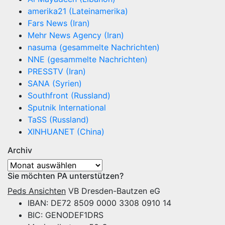
amerika21 (Lateinamerika)
Fars News (Iran)
Mehr News Agency (Iran)
nasuma (gesammelte Nachrichten)
NNE (gesammelte Nachrichten)
PRESSTV (Iran)
SANA (Syrien)
Southfront (Russland)
Sputnik International
TaSS (Russland)
XINHUANET (China)
Archiv
Archiv
Sie möchten PA unterstützen?
Peds Ansichten
VB Dresden-Bautzen eG
IBAN: DE72 8509 0000 3308 0910 14
BIC: GENODEF1DRS