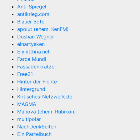
Anti-Spiegel
antikrieg.com
Blauer Bote
apolut (ehem. KenFM)
Dushan Wegner
einartysken
Elynitthria.net
Farce Mundi
Fassadenkratzer
Free21
Hinter der Fichte
Hintergrund
Kritisches-Netzwerk.de
MAGMA
Manova (ehem. Rubikon)
multipolar
NachDenkSeiten
Ein Parteibuch