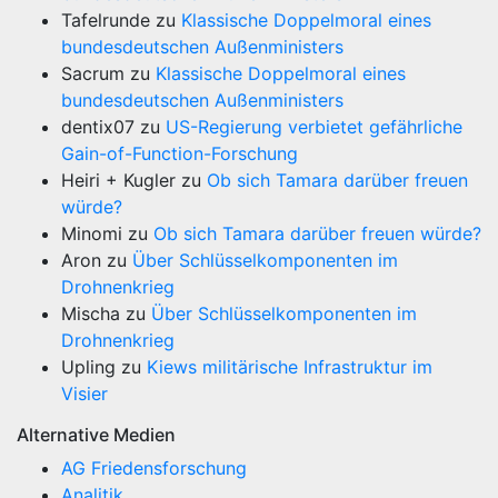
Tafelrunde
zu
Klassische Doppelmoral eines
bundesdeutschen Außenministers
Sacrum
zu
Klassische Doppelmoral eines
bundesdeutschen Außenministers
dentix07
zu
US-Regierung verbietet gefährliche
Gain-of-Function-Forschung
Heiri + Kugler
zu
Ob sich Tamara darüber freuen
würde?
Minomi
zu
Ob sich Tamara darüber freuen würde?
Aron
zu
Über Schlüsselkomponenten im
Drohnenkrieg
Mischa
zu
Über Schlüsselkomponenten im
Drohnenkrieg
Upling
zu
Kiews militärische Infrastruktur im
Visier
Alternative Medien
AG Friedensforschung
Analitik