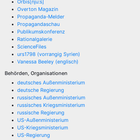
Orbis[nju:s]
Overton Magazin
Propaganda-Melder
Propagandaschau
Publikumskonferenz
Rationalgalerie
ScienceFiles
urs1798 (vorrangig Syrien)
Vanessa Beeley (englisch)
Behörden, Organisationen
deutsches Außenministerium
deutsche Regierung
russisches Außenministerium
russisches Kriegsministerium
russische Regierung
US-Außenministerium
US-Kriegsministerium
US-Regierung