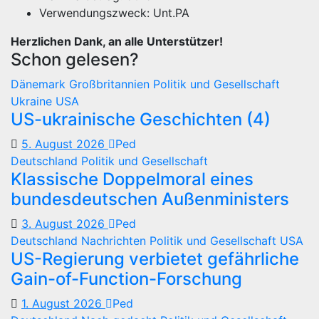
Verwendungszweck: Unt.PA
Herzlichen Dank, an alle Unterstützer!
Schon gelesen?
Dänemark
Großbritannien
Politik und Gesellschaft
Ukraine
USA
US-ukrainische Geschichten (4)
5. August 2026
Ped
Deutschland
Politik und Gesellschaft
Klassische Doppelmoral eines
bundesdeutschen Außenministers
3. August 2026
Ped
Deutschland
Nachrichten
Politik und Gesellschaft
USA
US-Regierung verbietet gefährliche
Gain-of-Function-Forschung
1. August 2026
Ped