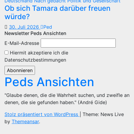
Deutschland
Nach gedacht
Politik und Gesellschaft
Ob sich Tamara darüber freuen
würde?
30. Juli 2026
Ped
Newsletter Peds Ansichten
E-Mail-Adresse
Hiermit akzeptiere ich die
Datenschutzbestimmungen
Peds Ansichten
"Glaube denen, die die Wahrheit suchen, und zweifle an
denen, die sie gefunden haben." (André Gide)
Stolz präsentiert von WordPress
|
Theme: News Live
by
Themeansar
.