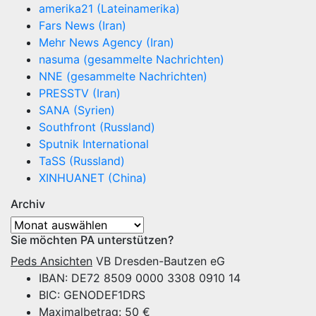
amerika21 (Lateinamerika)
Fars News (Iran)
Mehr News Agency (Iran)
nasuma (gesammelte Nachrichten)
NNE (gesammelte Nachrichten)
PRESSTV (Iran)
SANA (Syrien)
Southfront (Russland)
Sputnik International
TaSS (Russland)
XINHUANET (China)
Archiv
Archiv
Sie möchten PA unterstützen?
Peds Ansichten
VB Dresden-Bautzen eG
IBAN: DE72 8509 0000 3308 0910 14
BIC: GENODEF1DRS
Maximalbetrag: 50 €