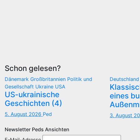
Schon gelesen?
Dänemark
Großbritannien
Politik und
Deutschlan
Klassis
Gesellschaft
Ukraine
USA
US-ukrainische
eines b
Geschichten (4)
Außenmi
5. August 2026
Ped
3. August 2
Newsletter Peds Ansichten
E-Mail-Adresse