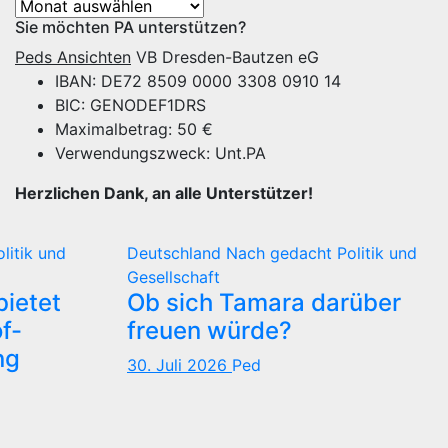
Archiv
Sie möchten PA unterstützen?
Peds Ansichten
VB Dresden-Bautzen eG
IBAN: DE72 8509 0000 3308 0910 14
BIC: GENODEF1DRS
Maximalbetrag: 50 €
Verwendungszweck: Unt.PA
Herzlichen Dank, an alle Unterstützer!
olitik und
Deutschland
Nach gedacht
Politik und
Gesellschaft
ietet
Ob sich Tamara darüber
f-
freuen würde?
ng
30. Juli 2026
Ped