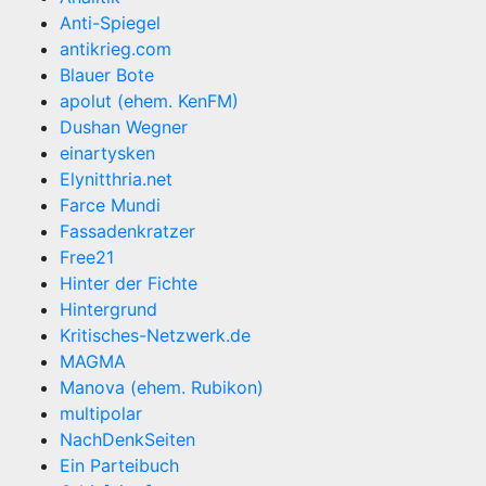
Anti-Spiegel
antikrieg.com
Blauer Bote
apolut (ehem. KenFM)
Dushan Wegner
einartysken
Elynitthria.net
Farce Mundi
Fassadenkratzer
Free21
Hinter der Fichte
Hintergrund
Kritisches-Netzwerk.de
MAGMA
Manova (ehem. Rubikon)
multipolar
NachDenkSeiten
Ein Parteibuch