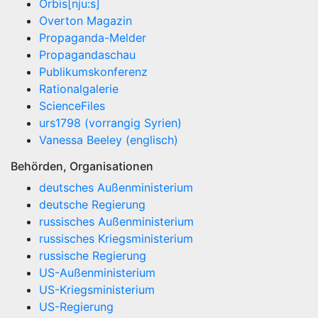
Orbis[nju:s]
Overton Magazin
Propaganda-Melder
Propagandaschau
Publikumskonferenz
Rationalgalerie
ScienceFiles
urs1798 (vorrangig Syrien)
Vanessa Beeley (englisch)
Behörden, Organisationen
deutsches Außenministerium
deutsche Regierung
russisches Außenministerium
russisches Kriegsministerium
russische Regierung
US-Außenministerium
US-Kriegsministerium
US-Regierung