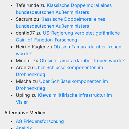
Tafelrunde
zu
Klassische Doppelmoral eines
bundesdeutschen Außenministers
Sacrum
zu
Klassische Doppelmoral eines
bundesdeutschen Außenministers
dentix07
zu
US-Regierung verbietet gefährliche
Gain-of-Function-Forschung
Heiri + Kugler
zu
Ob sich Tamara darüber freuen
würde?
Minomi
zu
Ob sich Tamara darüber freuen würde?
Aron
zu
Über Schlüsselkomponenten im
Drohnenkrieg
Mischa
zu
Über Schlüsselkomponenten im
Drohnenkrieg
Upling
zu
Kiews militärische Infrastruktur im
Visier
Alternative Medien
AG Friedensforschung
Analitik