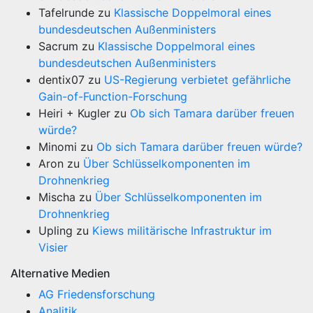
Tafelrunde
zu
Klassische Doppelmoral eines
bundesdeutschen Außenministers
Sacrum
zu
Klassische Doppelmoral eines
bundesdeutschen Außenministers
dentix07
zu
US-Regierung verbietet gefährliche
Gain-of-Function-Forschung
Heiri + Kugler
zu
Ob sich Tamara darüber freuen
würde?
Minomi
zu
Ob sich Tamara darüber freuen würde?
Aron
zu
Über Schlüsselkomponenten im
Drohnenkrieg
Mischa
zu
Über Schlüsselkomponenten im
Drohnenkrieg
Upling
zu
Kiews militärische Infrastruktur im
Visier
Alternative Medien
AG Friedensforschung
Analitik