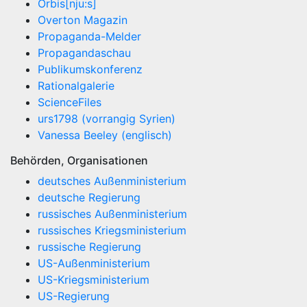
Orbis[nju:s]
Overton Magazin
Propaganda-Melder
Propagandaschau
Publikumskonferenz
Rationalgalerie
ScienceFiles
urs1798 (vorrangig Syrien)
Vanessa Beeley (englisch)
Behörden, Organisationen
deutsches Außenministerium
deutsche Regierung
russisches Außenministerium
russisches Kriegsministerium
russische Regierung
US-Außenministerium
US-Kriegsministerium
US-Regierung