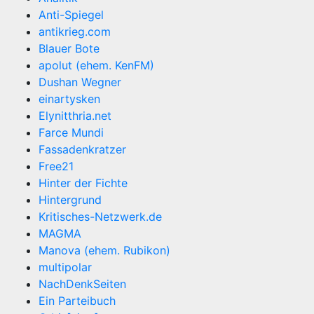
Anti-Spiegel
antikrieg.com
Blauer Bote
apolut (ehem. KenFM)
Dushan Wegner
einartysken
Elynitthria.net
Farce Mundi
Fassadenkratzer
Free21
Hinter der Fichte
Hintergrund
Kritisches-Netzwerk.de
MAGMA
Manova (ehem. Rubikon)
multipolar
NachDenkSeiten
Ein Parteibuch