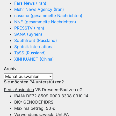
Fars News (Iran)
Mehr News Agency (Iran)
nasuma (gesammelte Nachrichten)
NNE (gesammelte Nachrichten)
PRESSTV (Iran)
SANA (Syrien)
Southfront (Russland)
Sputnik International
TaSS (Russland)
XINHUANET (China)
Archiv
Archiv
Sie möchten PA unterstützen?
Peds Ansichten
VB Dresden-Bautzen eG
IBAN: DE72 8509 0000 3308 0910 14
BIC: GENODEF1DRS
Maximalbetrag: 50 €
Verwendungszweck: Unt.PA