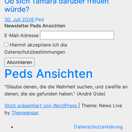
Ob sich Tamara darüber freuen
würde?
30. Juli 2026
Ped
Newsletter Peds Ansichten
E-Mail-Adresse
Hiermit akzeptiere ich die
Datenschutzbestimmungen
Peds Ansichten
"Glaube denen, die die Wahrheit suchen, und zweifle an
denen, die sie gefunden haben." (André Gide)
Stolz präsentiert von WordPress
|
Theme: News Live
by
Themeansar
.
Datenschutzerklärung