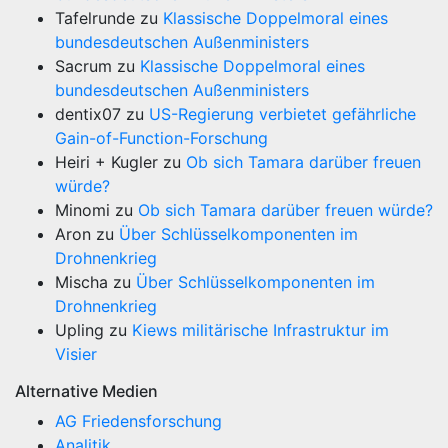
Tafelrunde
zu
Klassische Doppelmoral eines
bundesdeutschen Außenministers
Sacrum
zu
Klassische Doppelmoral eines
bundesdeutschen Außenministers
dentix07
zu
US-Regierung verbietet gefährliche
Gain-of-Function-Forschung
Heiri + Kugler
zu
Ob sich Tamara darüber freuen
würde?
Minomi
zu
Ob sich Tamara darüber freuen würde?
Aron
zu
Über Schlüsselkomponenten im
Drohnenkrieg
Mischa
zu
Über Schlüsselkomponenten im
Drohnenkrieg
Upling
zu
Kiews militärische Infrastruktur im
Visier
Alternative Medien
AG Friedensforschung
Analitik