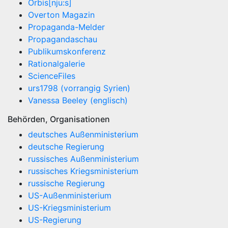
Orbis[nju:s]
Overton Magazin
Propaganda-Melder
Propagandaschau
Publikumskonferenz
Rationalgalerie
ScienceFiles
urs1798 (vorrangig Syrien)
Vanessa Beeley (englisch)
Behörden, Organisationen
deutsches Außenministerium
deutsche Regierung
russisches Außenministerium
russisches Kriegsministerium
russische Regierung
US-Außenministerium
US-Kriegsministerium
US-Regierung