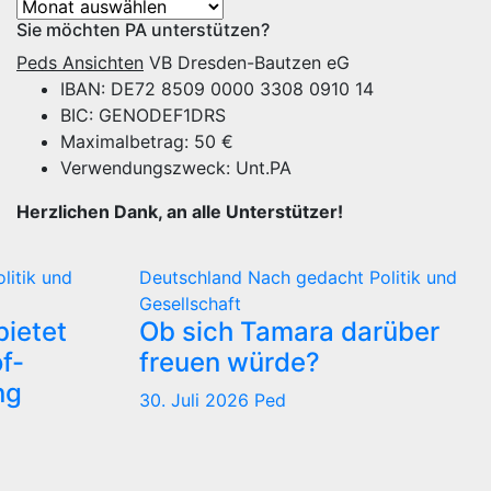
Archiv
Sie möchten PA unterstützen?
Peds Ansichten
VB Dresden-Bautzen eG
IBAN: DE72 8509 0000 3308 0910 14
BIC: GENODEF1DRS
Maximalbetrag: 50 €
Verwendungszweck: Unt.PA
Herzlichen Dank, an alle Unterstützer!
olitik und
Deutschland
Nach gedacht
Politik und
Gesellschaft
ietet
Ob sich Tamara darüber
f-
freuen würde?
ng
30. Juli 2026
Ped