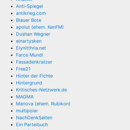
Anti-Spiegel
antikrieg.com
Blauer Bote
apolut (ehem. KenFM)
Dushan Wegner
einartysken
Elynitthria.net
Farce Mundi
Fassadenkratzer
Free21
Hinter der Fichte
Hintergrund
Kritisches-Netzwerk.de
MAGMA
Manova (ehem. Rubikon)
multipolar
NachDenkSeiten
Ein Parteibuch