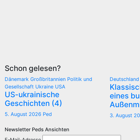
Schon gelesen?
Dänemark
Großbritannien
Politik und
Deutschlan
Klassis
Gesellschaft
Ukraine
USA
US-ukrainische
eines b
Geschichten (4)
Außenmi
5. August 2026
Ped
3. August 2
Newsletter Peds Ansichten
E-Mail-Adresse