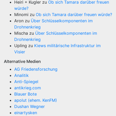
Heiri + Kugler
zu
Ob sich Tamara darüber freuen
würde?
Minomi
zu
Ob sich Tamara darüber freuen würde?
Aron
zu
Über Schlüsselkomponenten im
Drohnenkrieg
Mischa
zu
Über Schlüsselkomponenten im
Drohnenkrieg
Upling
zu
Kiews militärische Infrastruktur im
Visier
Alternative Medien
AG Friedensforschung
Analitik
Anti-Spiegel
antikrieg.com
Blauer Bote
apolut (ehem. KenFM)
Dushan Wegner
einartysken