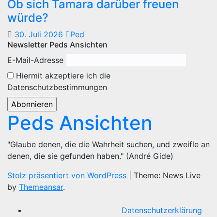
Ob sich Tamara darüber freuen
würde?
30. Juli 2026
Ped
Newsletter Peds Ansichten
E-Mail-Adresse
Hiermit akzeptiere ich die
Datenschutzbestimmungen
Peds Ansichten
"Glaube denen, die die Wahrheit suchen, und zweifle an
denen, die sie gefunden haben." (André Gide)
Stolz präsentiert von WordPress
|
Theme: News Live
by
Themeansar
.
Datenschutzerklärung