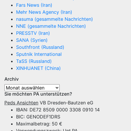
Fars News (Iran)
Mehr News Agency (Iran)
nasuma (gesammelte Nachrichten)
NNE (gesammelte Nachrichten)
PRESSTV (Iran)
SANA (Syrien)
Southfront (Russland)
Sputnik International
TaSS (Russland)
XINHUANET (China)
Archiv
Archiv
Sie möchten PA unterstützen?
Peds Ansichten
VB Dresden-Bautzen eG
IBAN: DE72 8509 0000 3308 0910 14
BIC: GENODEF1DRS
Maximalbetrag: 50 €
Verwendungszweck: Unt.PA