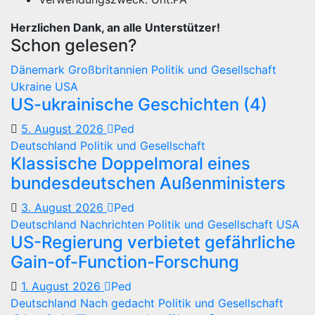
Herzlichen Dank, an alle Unterstützer!
Schon gelesen?
Dänemark
Großbritannien
Politik und Gesellschaft
Ukraine
USA
US-ukrainische Geschichten (4)
5. August 2026
Ped
Deutschland
Politik und Gesellschaft
Klassische Doppelmoral eines
bundesdeutschen Außenministers
3. August 2026
Ped
Deutschland
Nachrichten
Politik und Gesellschaft
USA
US-Regierung verbietet gefährliche
Gain-of-Function-Forschung
1. August 2026
Ped
Deutschland
Nach gedacht
Politik und Gesellschaft