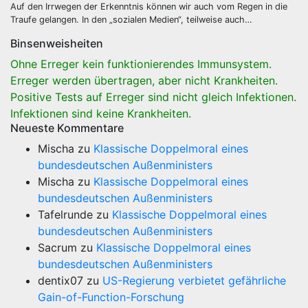
Auf den Irrwegen der Erkenntnis können wir auch vom Regen in die
Traufe gelangen. In den „sozialen Medien“, teilweise auch…
Binsenweisheiten
Ohne Erreger kein funktionierendes Immunsystem.
Erreger werden übertragen, aber nicht Krankheiten.
Positive Tests auf Erreger sind nicht gleich Infektionen.
Infektionen sind keine Krankheiten.
Neueste Kommentare
Mischa
zu
Klassische Doppelmoral eines
bundesdeutschen Außenministers
Mischa
zu
Klassische Doppelmoral eines
bundesdeutschen Außenministers
Tafelrunde
zu
Klassische Doppelmoral eines
bundesdeutschen Außenministers
Sacrum
zu
Klassische Doppelmoral eines
bundesdeutschen Außenministers
dentix07
zu
US-Regierung verbietet gefährliche
Gain-of-Function-Forschung