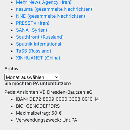
Mehr News Agency (Iran)
nasuma (gesammelte Nachrichten)
NNE (gesammelte Nachrichten)
PRESSTV (Iran)
SANA (Syrien)
Southfront (Russland)
Sputnik International
TaSS (Russland)
XINHUANET (China)
Archiv
Archiv
Sie möchten PA unterstützen?
Peds Ansichten
VB Dresden-Bautzen eG
IBAN: DE72 8509 0000 3308 0910 14
BIC: GENODEF1DRS
Maximalbetrag: 50 €
Verwendungszweck: Unt.PA