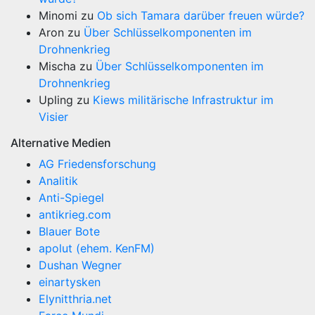
Minomi
zu
Ob sich Tamara darüber freuen würde?
Aron
zu
Über Schlüsselkomponenten im
Drohnenkrieg
Mischa
zu
Über Schlüsselkomponenten im
Drohnenkrieg
Upling
zu
Kiews militärische Infrastruktur im
Visier
Alternative Medien
AG Friedensforschung
Analitik
Anti-Spiegel
antikrieg.com
Blauer Bote
apolut (ehem. KenFM)
Dushan Wegner
einartysken
Elynitthria.net