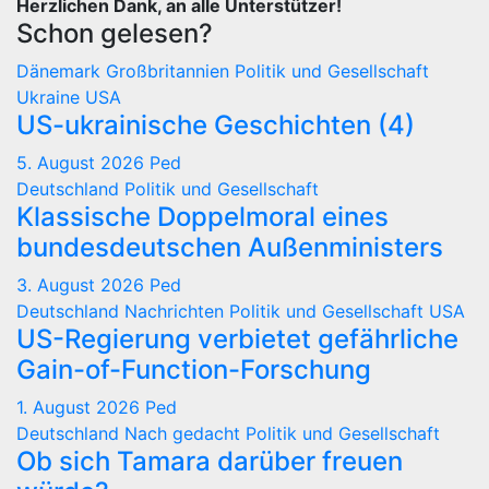
Herzlichen Dank, an alle Unterstützer!
Schon gelesen?
Dänemark
Großbritannien
Politik und Gesellschaft
Ukraine
USA
US-ukrainische Geschichten (4)
5. August 2026
Ped
Deutschland
Politik und Gesellschaft
Klassische Doppelmoral eines
bundesdeutschen Außenministers
3. August 2026
Ped
Deutschland
Nachrichten
Politik und Gesellschaft
USA
US-Regierung verbietet gefährliche
Gain-of-Function-Forschung
1. August 2026
Ped
Deutschland
Nach gedacht
Politik und Gesellschaft
Ob sich Tamara darüber freuen