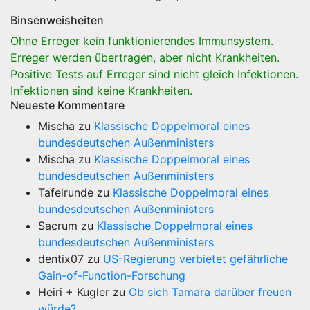
Binsenweisheiten
Ohne Erreger kein funktionierendes Immunsystem.
Erreger werden übertragen, aber nicht Krankheiten.
Positive Tests auf Erreger sind nicht gleich Infektionen.
Infektionen sind keine Krankheiten.
Neueste Kommentare
Mischa
zu
Klassische Doppelmoral eines
bundesdeutschen Außenministers
Mischa
zu
Klassische Doppelmoral eines
bundesdeutschen Außenministers
Tafelrunde
zu
Klassische Doppelmoral eines
bundesdeutschen Außenministers
Sacrum
zu
Klassische Doppelmoral eines
bundesdeutschen Außenministers
dentix07
zu
US-Regierung verbietet gefährliche
Gain-of-Function-Forschung
Heiri + Kugler
zu
Ob sich Tamara darüber freuen
würde?