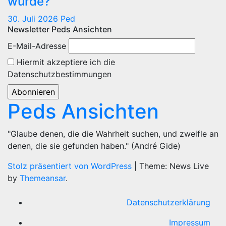
würde?
30. Juli 2026
Ped
Newsletter Peds Ansichten
E-Mail-Adresse
Hiermit akzeptiere ich die
Datenschutzbestimmungen
Peds Ansichten
"Glaube denen, die die Wahrheit suchen, und zweifle an
denen, die sie gefunden haben." (André Gide)
Stolz präsentiert von WordPress
|
Theme: News Live
by
Themeansar
.
Datenschutzerklärung
Impressum