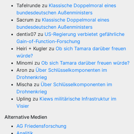
Tafelrunde
zu
Klassische Doppelmoral eines
bundesdeutschen Außenministers
Sacrum
zu
Klassische Doppelmoral eines
bundesdeutschen Außenministers
dentix07
zu
US-Regierung verbietet gefährliche
Gain-of-Function-Forschung
Heiri + Kugler
zu
Ob sich Tamara darüber freuen
würde?
Minomi
zu
Ob sich Tamara darüber freuen würde?
Aron
zu
Über Schlüsselkomponenten im
Drohnenkrieg
Mischa
zu
Über Schlüsselkomponenten im
Drohnenkrieg
Upling
zu
Kiews militärische Infrastruktur im
Visier
Alternative Medien
AG Friedensforschung
Analitik