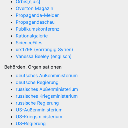
Orbis[nju:s]
Overton Magazin
Propaganda-Melder
Propagandaschau
Publikumskonferenz
Rationalgalerie
ScienceFiles
urs1798 (vorrangig Syrien)
Vanessa Beeley (englisch)
Behörden, Organisationen
deutsches Außenministerium
deutsche Regierung
russisches Außenministerium
russisches Kriegsministerium
russische Regierung
US-Außenministerium
US-Kriegsministerium
US-Regierung