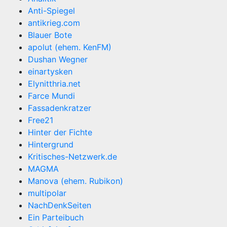
Anti-Spiegel
antikrieg.com
Blauer Bote
apolut (ehem. KenFM)
Dushan Wegner
einartysken
Elynitthria.net
Farce Mundi
Fassadenkratzer
Free21
Hinter der Fichte
Hintergrund
Kritisches-Netzwerk.de
MAGMA
Manova (ehem. Rubikon)
multipolar
NachDenkSeiten
Ein Parteibuch