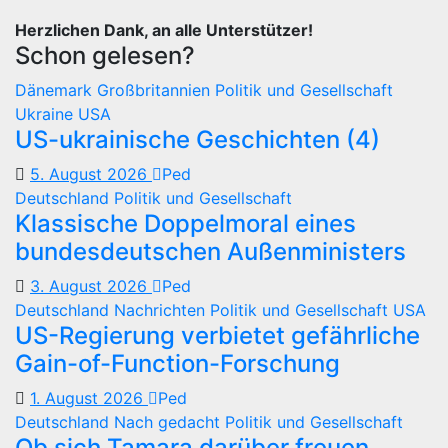
Herzlichen Dank, an alle Unterstützer!
Schon gelesen?
Dänemark
Großbritannien
Politik und Gesellschaft
Ukraine
USA
US-ukrainische Geschichten (4)
5. August 2026
Ped
Deutschland
Politik und Gesellschaft
Klassische Doppelmoral eines
bundesdeutschen Außenministers
3. August 2026
Ped
Deutschland
Nachrichten
Politik und Gesellschaft
USA
US-Regierung verbietet gefährliche
Gain-of-Function-Forschung
1. August 2026
Ped
Deutschland
Nach gedacht
Politik und Gesellschaft
Ob sich Tamara darüber freuen