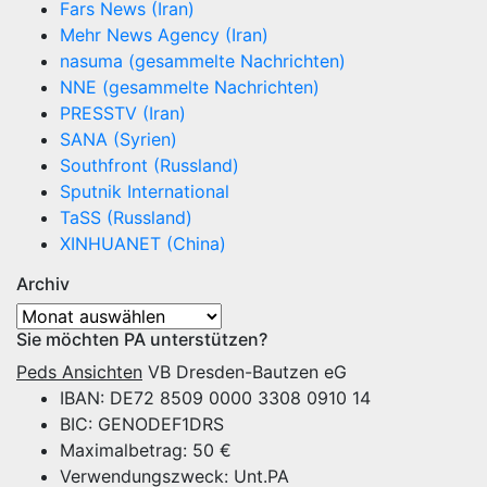
Fars News (Iran)
Mehr News Agency (Iran)
nasuma (gesammelte Nachrichten)
NNE (gesammelte Nachrichten)
PRESSTV (Iran)
SANA (Syrien)
Southfront (Russland)
Sputnik International
TaSS (Russland)
XINHUANET (China)
Archiv
Archiv
Sie möchten PA unterstützen?
Peds Ansichten
VB Dresden-Bautzen eG
IBAN: DE72 8509 0000 3308 0910 14
BIC: GENODEF1DRS
Maximalbetrag: 50 €
Verwendungszweck: Unt.PA