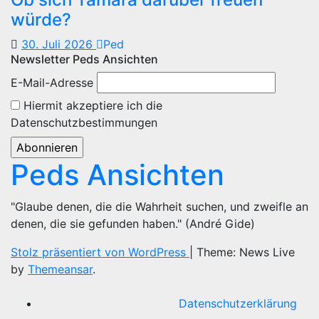
würde?
30. Juli 2026
Ped
Newsletter Peds Ansichten
E-Mail-Adresse
Hiermit akzeptiere ich die
Datenschutzbestimmungen
Peds Ansichten
"Glaube denen, die die Wahrheit suchen, und zweifle an
denen, die sie gefunden haben." (André Gide)
Stolz präsentiert von WordPress
|
Theme: News Live
by
Themeansar
.
Datenschutzerklärung