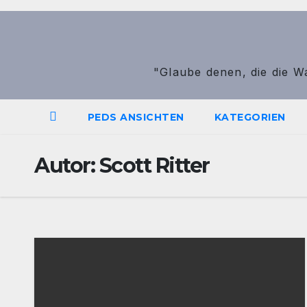
Zum
Inhalt
springen
"Glaube denen, die die W
PEDS ANSICHTEN
KATEGORIEN
Autor:
Scott Ritter