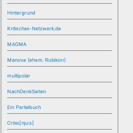
Hintergrund
Kritisches-Netzwerk.de
MAGMA
Manova (ehem. Rubikon)
multipolar
NachDenkSeiten
Ein Parteibuch
Orbis[nju:s]