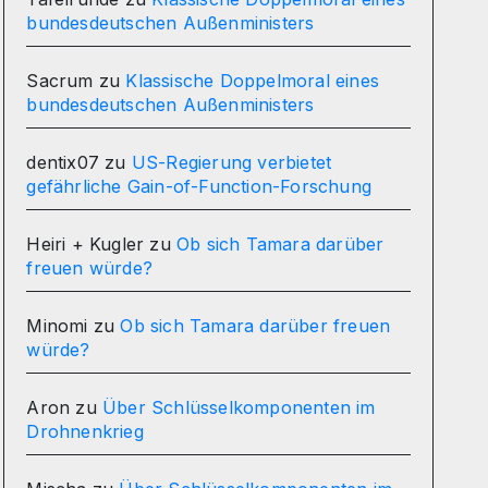
bundesdeutschen Außenministers
Sacrum
zu
Klassische Doppelmoral eines
bundesdeutschen Außenministers
dentix07
zu
US-Regierung verbietet
gefährliche Gain-of-Function-Forschung
Heiri + Kugler
zu
Ob sich Tamara darüber
freuen würde?
Minomi
zu
Ob sich Tamara darüber freuen
würde?
Aron
zu
Über Schlüsselkomponenten im
Drohnenkrieg