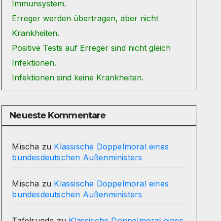
Immunsystem.
Erreger werden übertragen, aber nicht
Krankheiten.
Positive Tests auf Erreger sind nicht gleich
Infektionen.
Infektionen sind keine Krankheiten.
Neueste Kommentare
Mischa
zu
Klassische Doppelmoral eines
bundesdeutschen Außenministers
Mischa
zu
Klassische Doppelmoral eines
bundesdeutschen Außenministers
Tafelrunde
zu
Klassische Doppelmoral eines