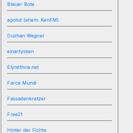
Blauer Bote
apolut (ehem. KenFM)
Dushan Wegner
einartysken
Elynitthria.net
Farce Mundi
Fassadenkratzer
Free21
Hinter der Fichte