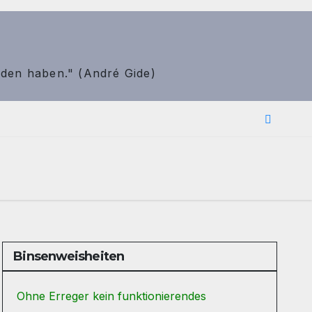
nden haben." (André Gide)
Binsenweisheiten
Ohne Erreger kein funktionierendes