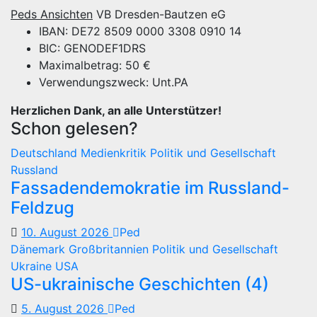
Peds Ansichten
VB Dresden-Bautzen eG
IBAN: DE72 8509 0000 3308 0910 14
BIC: GENODEF1DRS
Maximalbetrag: 50 €
Verwendungszweck: Unt.PA
Herzlichen Dank, an alle Unterstützer!
Schon gelesen?
Deutschland
Medienkritik
Politik und Gesellschaft
Russland
Fassadendemokratie im Russland-
Feldzug
10. August 2026
Ped
Dänemark
Großbritannien
Politik und Gesellschaft
Ukraine
USA
US-ukrainische Geschichten (4)
5. August 2026
Ped