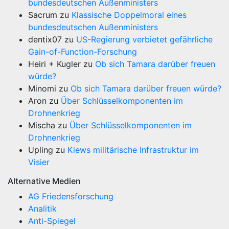
bundesdeutschen Außenministers
Sacrum
zu
Klassische Doppelmoral eines
bundesdeutschen Außenministers
dentix07
zu
US-Regierung verbietet gefährliche
Gain-of-Function-Forschung
Heiri + Kugler
zu
Ob sich Tamara darüber freuen
würde?
Minomi
zu
Ob sich Tamara darüber freuen würde?
Aron
zu
Über Schlüsselkomponenten im
Drohnenkrieg
Mischa
zu
Über Schlüsselkomponenten im
Drohnenkrieg
Upling
zu
Kiews militärische Infrastruktur im
Visier
Alternative Medien
AG Friedensforschung
Analitik
Anti-Spiegel