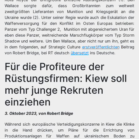
Wallace sorgte dafür, dass Großbritannien zum weltweit
zweitgrößten Lieferanten von Munition und Kriegsgerät an die
Ukraine wurde (2). Unter seiner Regie wurde auch die Eskalation der
Waffenversorgung für den Konflikt im Osten Europas betrieben:
Panzer vom Typ Challenger 2, Munition mit abgereichertem Uran für
eben diese Panzer, weitreichende Marschflugkörper vom Typ Storm
Shadow und weitere. Um Ben Wallace, aber nicht nur um ihn, geht es
in dem folgenden, auf Strategic Culture
erstveröffentlichten
Beitrag
von Robert Bridge, bei RT deutsch
übersetzt
ins Deutsche.
Für die Profiteure der
Rüstungsfirmen: Kiew soll
mehr junge Rekruten
einziehen
3. Oktober 2023, von Robert Bridge
Während sich europäische Verteidigungskonzerne in Kiew die Klinke
in die Hand drücken, um Pläne für die Errichtung von
Produktionsanlagen für Waffen auf ukrainischem Boden zu