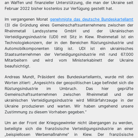
an Waffen und finanzieller Unterstützung, die man der Ukraine seit
Februar 2022 bisher kostenlos zur Verfügung gestellt hat.
Im vergangenen Monat
genehmigte das deutsche Bundeskartellamt
(3) die Gründung eines Gemeinschaftsunternehmens zwischen der
Rheinmetall Landsysteme GmbH und der Ukrainischen
Verteidigungsindustrie (UDI) mit Sitz in Kiew. Rheinmetall ist ein
Technologiekonzern, der in den Bereichen Rüstungsindustrie und
Automobilkomponenten tätig ist. UDI ist ein ukrainisches
Staatsunternehmen der Verteidigungsindustrie mit rund 67.000
Mitarbeitern und wird vom Ministerkabinett der Ukraine
beaufsichtigt.
Andreas Mundt, Präsident des Bundeskartellamts, wurde mit den
Worten zitiert: „Angesichts der geopolitischen Lage befindet sich die
Rüstungsindustrie im Umbruch. Das hier geprüfte
Gemeinschaftsunternehmen zwischen Rheinmetall und der
ukrainischen Verteidigungsindustrie wird Militärfahrzeuge in der
Ukraine produzieren und warten. Wir haben umgehend unsere
Zustimmung zu diesem Vorhaben gegeben.“
Um an der Front der Kriegsgewinnler nicht übergangen zu werden,
beteiligte sich die französische Verteidigungsindustrie an einer
„beispiellosen Werbemaßnahme“ in Kiew. Der französische