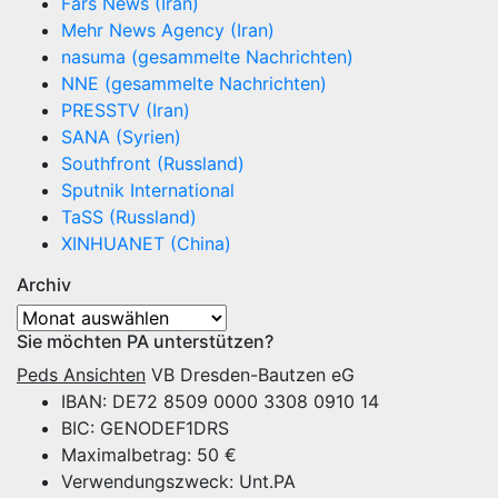
Fars News (Iran)
Mehr News Agency (Iran)
nasuma (gesammelte Nachrichten)
NNE (gesammelte Nachrichten)
PRESSTV (Iran)
SANA (Syrien)
Southfront (Russland)
Sputnik International
TaSS (Russland)
XINHUANET (China)
Archiv
Archiv
Sie möchten PA unterstützen?
Peds Ansichten
VB Dresden-Bautzen eG
IBAN: DE72 8509 0000 3308 0910 14
BIC: GENODEF1DRS
Maximalbetrag: 50 €
Verwendungszweck: Unt.PA