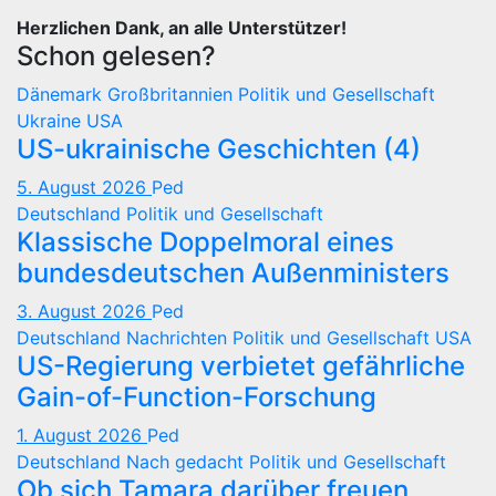
Herzlichen Dank, an alle Unterstützer!
Schon gelesen?
Dänemark
Großbritannien
Politik und Gesellschaft
Ukraine
USA
US-ukrainische Geschichten (4)
5. August 2026
Ped
Deutschland
Politik und Gesellschaft
Klassische Doppelmoral eines
bundesdeutschen Außenministers
3. August 2026
Ped
Deutschland
Nachrichten
Politik und Gesellschaft
USA
US-Regierung verbietet gefährliche
Gain-of-Function-Forschung
1. August 2026
Ped
Deutschland
Nach gedacht
Politik und Gesellschaft
Ob sich Tamara darüber freuen