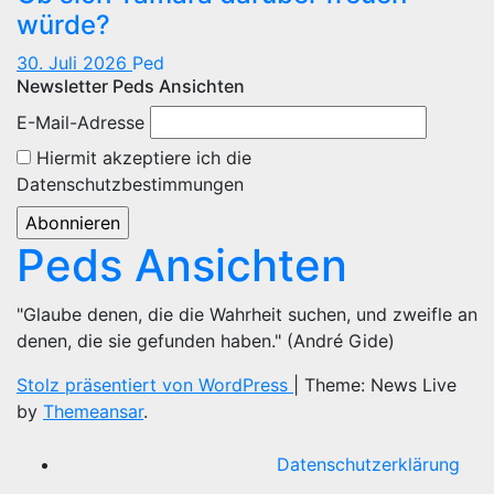
würde?
30. Juli 2026
Ped
Newsletter Peds Ansichten
E-Mail-Adresse
Hiermit akzeptiere ich die
Datenschutzbestimmungen
Peds Ansichten
"Glaube denen, die die Wahrheit suchen, und zweifle an
denen, die sie gefunden haben." (André Gide)
Stolz präsentiert von WordPress
|
Theme: News Live
by
Themeansar
.
Datenschutzerklärung