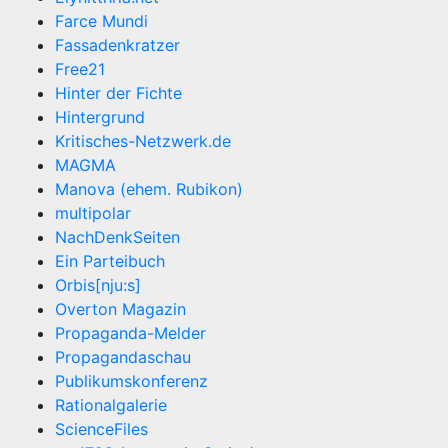
Farce Mundi
Fassadenkratzer
Free21
Hinter der Fichte
Hintergrund
Kritisches-Netzwerk.de
MAGMA
Manova (ehem. Rubikon)
multipolar
NachDenkSeiten
Ein Parteibuch
Orbis[nju:s]
Overton Magazin
Propaganda-Melder
Propagandaschau
Publikumskonferenz
Rationalgalerie
ScienceFiles