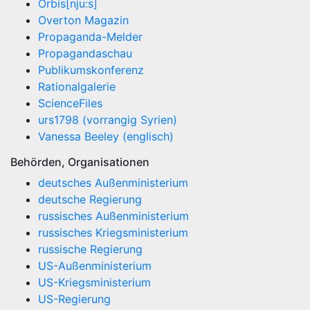
Orbis[nju:s]
Overton Magazin
Propaganda-Melder
Propagandaschau
Publikumskonferenz
Rationalgalerie
ScienceFiles
urs1798 (vorrangig Syrien)
Vanessa Beeley (englisch)
Behörden, Organisationen
deutsches Außenministerium
deutsche Regierung
russisches Außenministerium
russisches Kriegsministerium
russische Regierung
US-Außenministerium
US-Kriegsministerium
US-Regierung