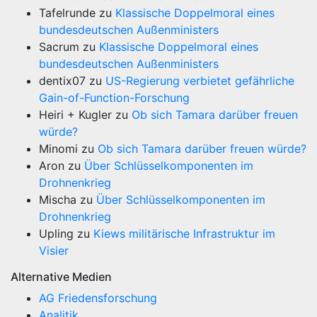
Tafelrunde
zu
Klassische Doppelmoral eines
bundesdeutschen Außenministers
Sacrum
zu
Klassische Doppelmoral eines
bundesdeutschen Außenministers
dentix07
zu
US-Regierung verbietet gefährliche
Gain-of-Function-Forschung
Heiri + Kugler
zu
Ob sich Tamara darüber freuen
würde?
Minomi
zu
Ob sich Tamara darüber freuen würde?
Aron
zu
Über Schlüsselkomponenten im
Drohnenkrieg
Mischa
zu
Über Schlüsselkomponenten im
Drohnenkrieg
Upling
zu
Kiews militärische Infrastruktur im
Visier
Alternative Medien
AG Friedensforschung
Analitik