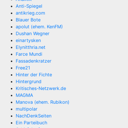
Anti-Spiegel
antikrieg.com
Blauer Bote
apolut (ehem. KenFM)
Dushan Wegner
einartysken
Elynitthria.net
Farce Mundi
Fassadenkratzer
Free21
Hinter der Fichte
Hintergrund
Kritisches-Netzwerk.de
MAGMA
Manova (ehem. Rubikon)
multipolar
NachDenkSeiten
Ein Parteibuch