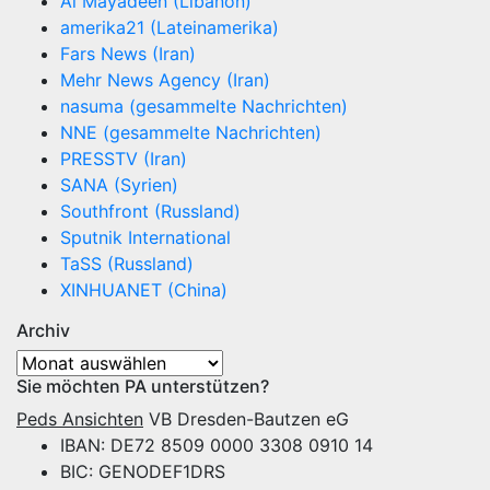
Al Mayadeen (Libanon)
amerika21 (Lateinamerika)
Fars News (Iran)
Mehr News Agency (Iran)
nasuma (gesammelte Nachrichten)
NNE (gesammelte Nachrichten)
PRESSTV (Iran)
SANA (Syrien)
Southfront (Russland)
Sputnik International
TaSS (Russland)
XINHUANET (China)
Archiv
Archiv
Sie möchten PA unterstützen?
Peds Ansichten
VB Dresden-Bautzen eG
IBAN: DE72 8509 0000 3308 0910 14
BIC: GENODEF1DRS