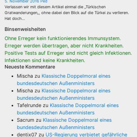
5. November 2016
Ped
Verlassen wir mit diesem Artikel einmal die „Türkischen
Gratwanderungen„, ohne dabei den Blick auf die Türkei zu verlieren.
Hat doch…
Binsenweisheiten
Ohne Erreger kein funktionierendes Immunsystem.
Erreger werden übertragen, aber nicht Krankheiten.
Positive Tests auf Erreger sind nicht gleich Infektionen.
Infektionen sind keine Krankheiten.
Neueste Kommentare
Mischa
zu
Klassische Doppelmoral eines
bundesdeutschen Außenministers
Mischa
zu
Klassische Doppelmoral eines
bundesdeutschen Außenministers
Tafelrunde
zu
Klassische Doppelmoral eines
bundesdeutschen Außenministers
Sacrum
zu
Klassische Doppelmoral eines
bundesdeutschen Außenministers
dentix07
zu
US-Regierung verbietet gefährliche