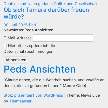
Deutschland
Nach gedacht
Politik und Gesellschaft
Ob sich Tamara darüber freuen
würde?
30. Juli 2026
Ped
Newsletter Peds Ansichten
E-Mail-Adresse
Hiermit akzeptiere ich die
Datenschutzbestimmungen
Peds Ansichten
"Glaube denen, die die Wahrheit suchen, und zweifle an
denen, die sie gefunden haben." (André Gide)
Stolz präsentiert von WordPress
|
Theme: News Live
by
Themeansar
.