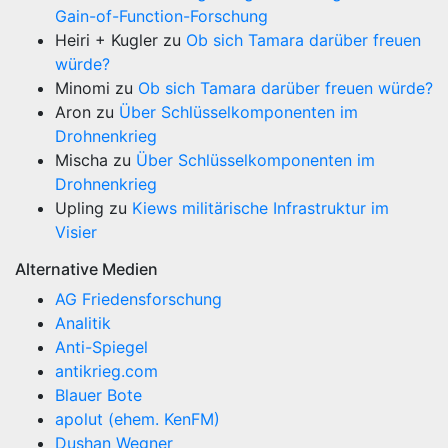
Gain-of-Function-Forschung
Heiri + Kugler
zu
Ob sich Tamara darüber freuen
würde?
Minomi
zu
Ob sich Tamara darüber freuen würde?
Aron
zu
Über Schlüsselkomponenten im
Drohnenkrieg
Mischa
zu
Über Schlüsselkomponenten im
Drohnenkrieg
Upling
zu
Kiews militärische Infrastruktur im
Visier
Alternative Medien
AG Friedensforschung
Analitik
Anti-Spiegel
antikrieg.com
Blauer Bote
apolut (ehem. KenFM)
Dushan Wegner