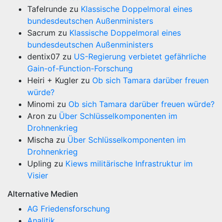
Tafelrunde
zu
Klassische Doppelmoral eines
bundesdeutschen Außenministers
Sacrum
zu
Klassische Doppelmoral eines
bundesdeutschen Außenministers
dentix07
zu
US-Regierung verbietet gefährliche
Gain-of-Function-Forschung
Heiri + Kugler
zu
Ob sich Tamara darüber freuen
würde?
Minomi
zu
Ob sich Tamara darüber freuen würde?
Aron
zu
Über Schlüsselkomponenten im
Drohnenkrieg
Mischa
zu
Über Schlüsselkomponenten im
Drohnenkrieg
Upling
zu
Kiews militärische Infrastruktur im
Visier
Alternative Medien
AG Friedensforschung
Analitik