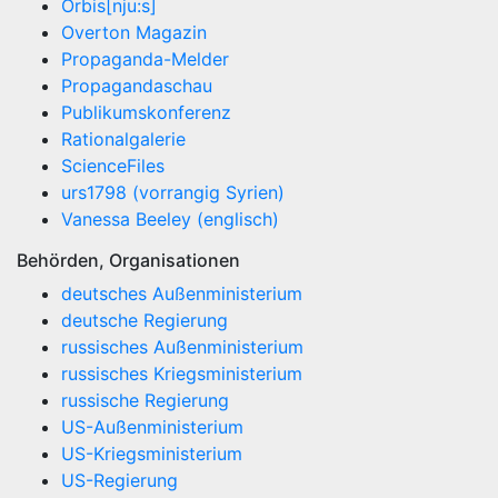
Orbis[nju:s]
Overton Magazin
Propaganda-Melder
Propagandaschau
Publikumskonferenz
Rationalgalerie
ScienceFiles
urs1798 (vorrangig Syrien)
Vanessa Beeley (englisch)
Behörden, Organisationen
deutsches Außenministerium
deutsche Regierung
russisches Außenministerium
russisches Kriegsministerium
russische Regierung
US-Außenministerium
US-Kriegsministerium
US-Regierung