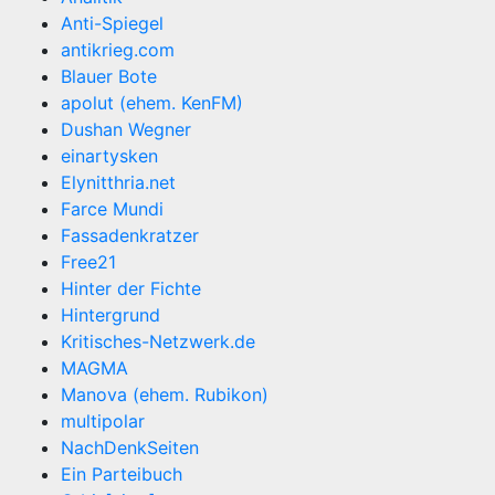
Anti-Spiegel
antikrieg.com
Blauer Bote
apolut (ehem. KenFM)
Dushan Wegner
einartysken
Elynitthria.net
Farce Mundi
Fassadenkratzer
Free21
Hinter der Fichte
Hintergrund
Kritisches-Netzwerk.de
MAGMA
Manova (ehem. Rubikon)
multipolar
NachDenkSeiten
Ein Parteibuch