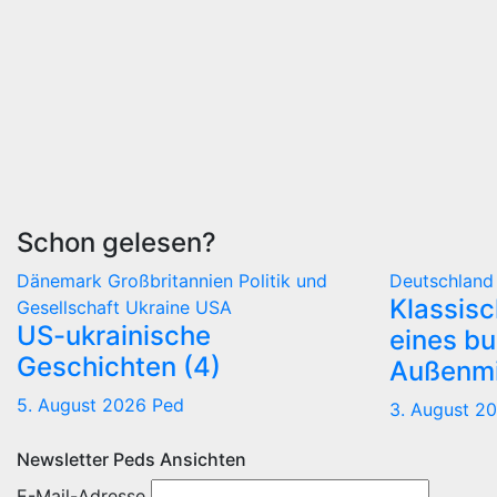
Schon gelesen?
Dänemark
Großbritannien
Politik und
Deutschlan
Klassis
Gesellschaft
Ukraine
USA
US-ukrainische
eines b
Geschichten (4)
Außenmi
5. August 2026
Ped
3. August 2
Newsletter Peds Ansichten
E-Mail-Adresse