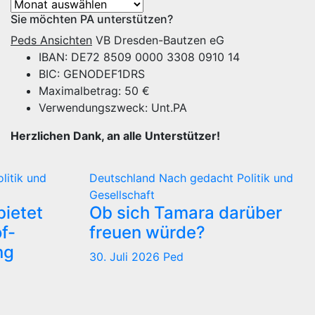
Archiv
Sie möchten PA unterstützen?
Peds Ansichten
VB Dresden-Bautzen eG
IBAN: DE72 8509 0000 3308 0910 14
BIC: GENODEF1DRS
Maximalbetrag: 50 €
Verwendungszweck: Unt.PA
Herzlichen Dank, an alle Unterstützer!
olitik und
Deutschland
Nach gedacht
Politik und
Gesellschaft
ietet
Ob sich Tamara darüber
f-
freuen würde?
ng
30. Juli 2026
Ped