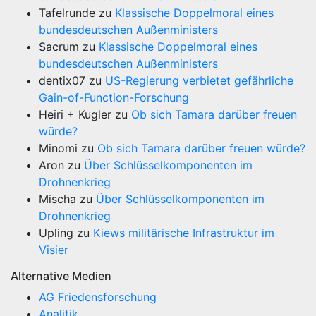
Tafelrunde
zu
Klassische Doppelmoral eines
bundesdeutschen Außenministers
Sacrum
zu
Klassische Doppelmoral eines
bundesdeutschen Außenministers
dentix07
zu
US-Regierung verbietet gefährliche
Gain-of-Function-Forschung
Heiri + Kugler
zu
Ob sich Tamara darüber freuen
würde?
Minomi
zu
Ob sich Tamara darüber freuen würde?
Aron
zu
Über Schlüsselkomponenten im
Drohnenkrieg
Mischa
zu
Über Schlüsselkomponenten im
Drohnenkrieg
Upling
zu
Kiews militärische Infrastruktur im
Visier
Alternative Medien
AG Friedensforschung
Analitik