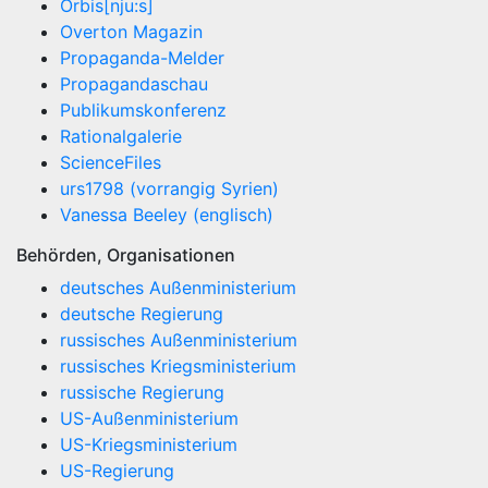
Orbis[nju:s]
Overton Magazin
Propaganda-Melder
Propagandaschau
Publikumskonferenz
Rationalgalerie
ScienceFiles
urs1798 (vorrangig Syrien)
Vanessa Beeley (englisch)
Behörden, Organisationen
deutsches Außenministerium
deutsche Regierung
russisches Außenministerium
russisches Kriegsministerium
russische Regierung
US-Außenministerium
US-Kriegsministerium
US-Regierung