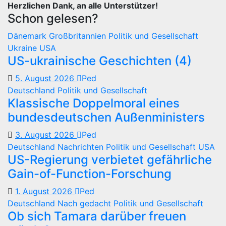
Herzlichen Dank, an alle Unterstützer!
Schon gelesen?
Dänemark
Großbritannien
Politik und Gesellschaft
Ukraine
USA
US-ukrainische Geschichten (4)
5. August 2026
Ped
Deutschland
Politik und Gesellschaft
Klassische Doppelmoral eines
bundesdeutschen Außenministers
3. August 2026
Ped
Deutschland
Nachrichten
Politik und Gesellschaft
USA
US-Regierung verbietet gefährliche
Gain-of-Function-Forschung
1. August 2026
Ped
Deutschland
Nach gedacht
Politik und Gesellschaft
Ob sich Tamara darüber freuen