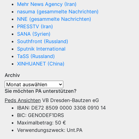
Mehr News Agency (Iran)
nasuma (gesammelte Nachrichten)
NNE (gesammelte Nachrichten)
PRESSTV (Iran)
SANA (Syrien)
Southfront (Russland)
Sputnik International
TaSS (Russland)
XINHUANET (China)
Archiv
Archiv
Sie möchten PA unterstützen?
Peds Ansichten
VB Dresden-Bautzen eG
IBAN: DE72 8509 0000 3308 0910 14
BIC: GENODEF1DRS
Maximalbetrag: 50 €
Verwendungszweck: Unt.PA