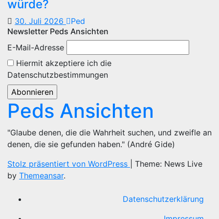
würde?
30. Juli 2026
Ped
Newsletter Peds Ansichten
E-Mail-Adresse
Hiermit akzeptiere ich die
Datenschutzbestimmungen
Peds Ansichten
"Glaube denen, die die Wahrheit suchen, und zweifle an
denen, die sie gefunden haben." (André Gide)
Stolz präsentiert von WordPress
|
Theme: News Live
by
Themeansar
.
Datenschutzerklärung
Impressum