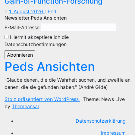
Gain-of-Function-Forschung
1. August 2026
Ped
Newsletter Peds Ansichten
E-Mail-Adresse
Hiermit akzeptiere ich die
Datenschutzbestimmungen
Peds Ansichten
"Glaube denen, die die Wahrheit suchen, und zweifle an
denen, die sie gefunden haben." (André Gide)
Stolz präsentiert von WordPress
|
Theme: News Live
by
Themeansar
.
Datenschutzerklärung
Impressum