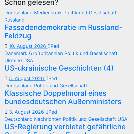
Schon gelesen?
Deutschland
Medienkritik
Politik und Gesellschaft
Russland
Fassadendemokratie im Russland-
Feldzug
10. August 2026
Ped
Dänemark
Großbritannien
Politik und Gesellschaft
Ukraine
USA
US-ukrainische Geschichten (4)
5. August 2026
Ped
Deutschland
Politik und Gesellschaft
Klassische Doppelmoral eines
bundesdeutschen Außenministers
3. August 2026
Ped
Deutschland
Nachrichten
Politik und Gesellschaft
USA
US-Regierung verbietet gefährliche