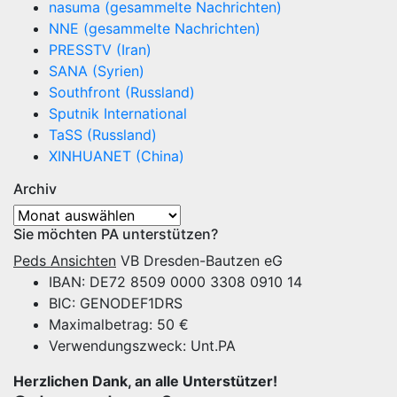
nasuma (gesammelte Nachrichten)
NNE (gesammelte Nachrichten)
PRESSTV (Iran)
SANA (Syrien)
Southfront (Russland)
Sputnik International
TaSS (Russland)
XINHUANET (China)
Archiv
Archiv
Sie möchten PA unterstützen?
Peds Ansichten
VB Dresden-Bautzen eG
IBAN: DE72 8509 0000 3308 0910 14
BIC: GENODEF1DRS
Maximalbetrag: 50 €
Verwendungszweck: Unt.PA
Herzlichen Dank, an alle Unterstützer!