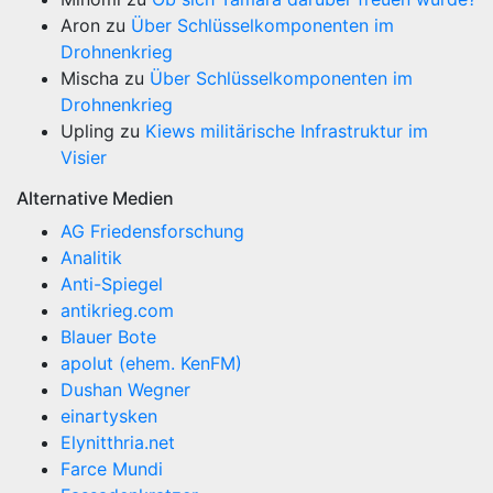
Aron
zu
Über Schlüsselkomponenten im
Drohnenkrieg
Mischa
zu
Über Schlüsselkomponenten im
Drohnenkrieg
Upling
zu
Kiews militärische Infrastruktur im
Visier
Alternative Medien
AG Friedensforschung
Analitik
Anti-Spiegel
antikrieg.com
Blauer Bote
apolut (ehem. KenFM)
Dushan Wegner
einartysken
Elynitthria.net
Farce Mundi