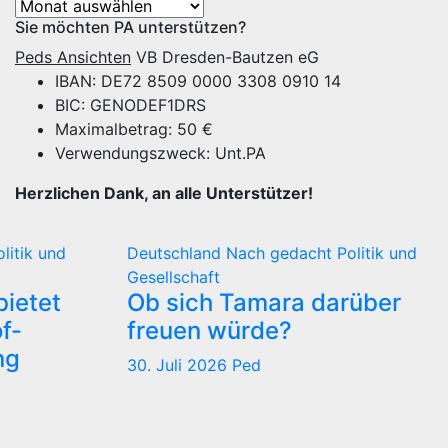
Archiv
Sie möchten PA unterstützen?
Peds Ansichten
VB Dresden-Bautzen eG
IBAN: DE72 8509 0000 3308 0910 14
BIC: GENODEF1DRS
Maximalbetrag: 50 €
Verwendungszweck: Unt.PA
Herzlichen Dank, an alle Unterstützer!
olitik und
Deutschland
Nach gedacht
Politik und
Gesellschaft
ietet
Ob sich Tamara darüber
f-
freuen würde?
ng
30. Juli 2026
Ped