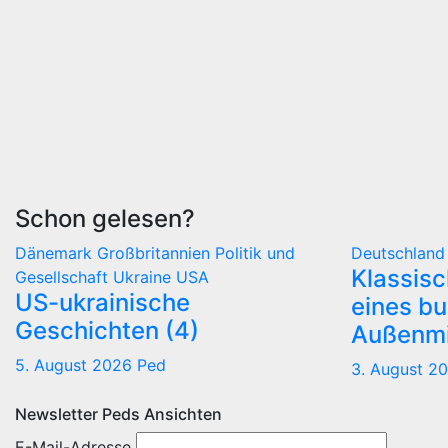
Schon gelesen?
Dänemark
Großbritannien
Politik und
Deutschlan
Klassis
Gesellschaft
Ukraine
USA
US-ukrainische
eines b
Geschichten (4)
Außenmi
5. August 2026
Ped
3. August 2
Newsletter Peds Ansichten
E-Mail-Adresse