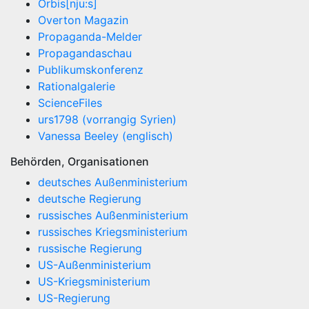
Orbis[nju:s]
Overton Magazin
Propaganda-Melder
Propagandaschau
Publikumskonferenz
Rationalgalerie
ScienceFiles
urs1798 (vorrangig Syrien)
Vanessa Beeley (englisch)
Behörden, Organisationen
deutsches Außenministerium
deutsche Regierung
russisches Außenministerium
russisches Kriegsministerium
russische Regierung
US-Außenministerium
US-Kriegsministerium
US-Regierung