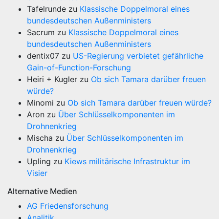
Tafelrunde
zu
Klassische Doppelmoral eines
bundesdeutschen Außenministers
Sacrum
zu
Klassische Doppelmoral eines
bundesdeutschen Außenministers
dentix07
zu
US-Regierung verbietet gefährliche
Gain-of-Function-Forschung
Heiri + Kugler
zu
Ob sich Tamara darüber freuen
würde?
Minomi
zu
Ob sich Tamara darüber freuen würde?
Aron
zu
Über Schlüsselkomponenten im
Drohnenkrieg
Mischa
zu
Über Schlüsselkomponenten im
Drohnenkrieg
Upling
zu
Kiews militärische Infrastruktur im
Visier
Alternative Medien
AG Friedensforschung
Analitik