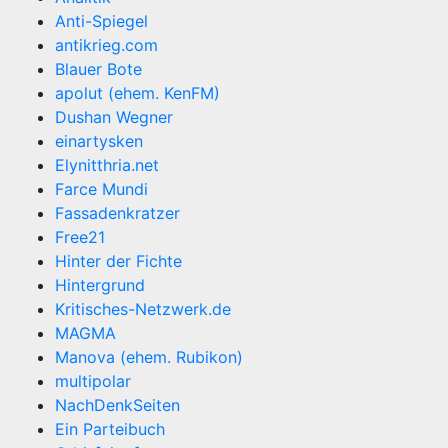
Anti-Spiegel
antikrieg.com
Blauer Bote
apolut (ehem. KenFM)
Dushan Wegner
einartysken
Elynitthria.net
Farce Mundi
Fassadenkratzer
Free21
Hinter der Fichte
Hintergrund
Kritisches-Netzwerk.de
MAGMA
Manova (ehem. Rubikon)
multipolar
NachDenkSeiten
Ein Parteibuch