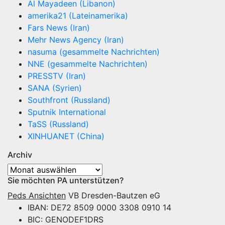
Al Mayadeen (Libanon)
amerika21 (Lateinamerika)
Fars News (Iran)
Mehr News Agency (Iran)
nasuma (gesammelte Nachrichten)
NNE (gesammelte Nachrichten)
PRESSTV (Iran)
SANA (Syrien)
Southfront (Russland)
Sputnik International
TaSS (Russland)
XINHUANET (China)
Archiv
Archiv
Sie möchten PA unterstützen?
Peds Ansichten
VB Dresden-Bautzen eG
IBAN: DE72 8509 0000 3308 0910 14
BIC: GENODEF1DRS