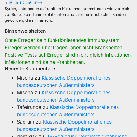
15. Juli 2016
Ped
Syrien, entstanden auf uraltem Kulturland, kommt nach wie vor nicht
zur Ruhe. Zum Tummelplatz internationaler terroristischer Banden
geworden, die militärisch…
Binsenweisheiten
Ohne Erreger kein funktionierendes Immunsystem.
Erreger werden übertragen, aber nicht Krankheiten.
Positive Tests auf Erreger sind nicht gleich Infektionen.
Infektionen sind keine Krankheiten.
Neueste Kommentare
Mischa
zu
Klassische Doppelmoral eines
bundesdeutschen Außenministers
Mischa
zu
Klassische Doppelmoral eines
bundesdeutschen Außenministers
Tafelrunde
zu
Klassische Doppelmoral eines
bundesdeutschen Außenministers
Sacrum
zu
Klassische Doppelmoral eines
bundesdeutschen Außenministers
dentix07
zu
US-Regierung verbietet gefährliche