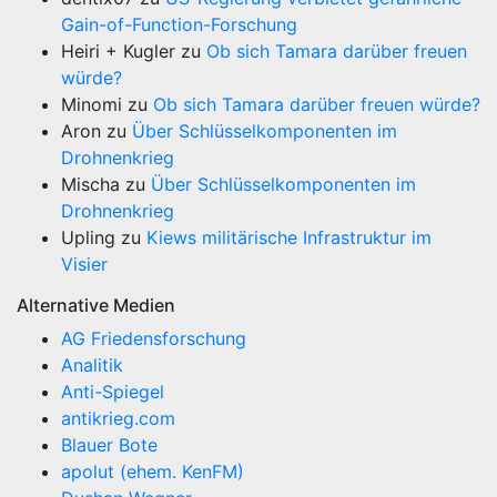
Gain-of-Function-Forschung
Heiri + Kugler
zu
Ob sich Tamara darüber freuen
würde?
Minomi
zu
Ob sich Tamara darüber freuen würde?
Aron
zu
Über Schlüsselkomponenten im
Drohnenkrieg
Mischa
zu
Über Schlüsselkomponenten im
Drohnenkrieg
Upling
zu
Kiews militärische Infrastruktur im
Visier
Alternative Medien
AG Friedensforschung
Analitik
Anti-Spiegel
antikrieg.com
Blauer Bote
apolut (ehem. KenFM)