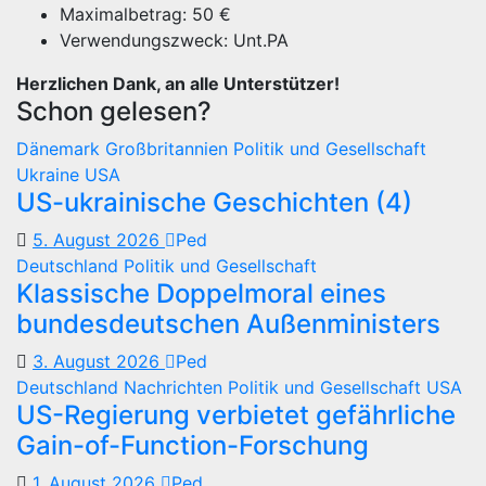
Maximalbetrag: 50 €
Verwendungszweck: Unt.PA
Herzlichen Dank, an alle Unterstützer!
Schon gelesen?
Dänemark
Großbritannien
Politik und Gesellschaft
Ukraine
USA
US-ukrainische Geschichten (4)
5. August 2026
Ped
Deutschland
Politik und Gesellschaft
Klassische Doppelmoral eines
bundesdeutschen Außenministers
3. August 2026
Ped
Deutschland
Nachrichten
Politik und Gesellschaft
USA
US-Regierung verbietet gefährliche
Gain-of-Function-Forschung
1. August 2026
Ped