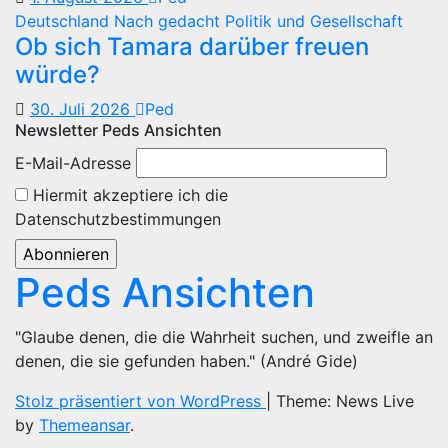
Deutschland
Nach gedacht
Politik und Gesellschaft
Ob sich Tamara darüber freuen
würde?
30. Juli 2026
Ped
Newsletter Peds Ansichten
E-Mail-Adresse
Hiermit akzeptiere ich die
Datenschutzbestimmungen
Peds Ansichten
"Glaube denen, die die Wahrheit suchen, und zweifle an
denen, die sie gefunden haben." (André Gide)
Stolz präsentiert von WordPress
|
Theme: News Live
by
Themeansar
.