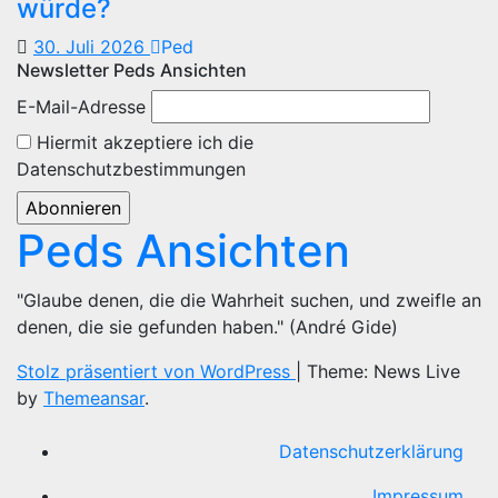
würde?
30. Juli 2026
Ped
Newsletter Peds Ansichten
E-Mail-Adresse
Hiermit akzeptiere ich die
Datenschutzbestimmungen
Peds Ansichten
"Glaube denen, die die Wahrheit suchen, und zweifle an
denen, die sie gefunden haben." (André Gide)
Stolz präsentiert von WordPress
|
Theme: News Live
by
Themeansar
.
Datenschutzerklärung
Impressum