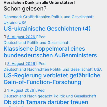
Herzlichen Dank, an alle Unterstützer!
Schon gelesen?
Dänemark
Großbritannien
Politik und Gesellschaft
Ukraine
USA
US-ukrainische Geschichten (4)
5. August 2026
Ped
Deutschland
Politik und Gesellschaft
Klassische Doppelmoral eines
bundesdeutschen Außenministers
3. August 2026
Ped
Deutschland
Nachrichten
Politik und Gesellschaft
USA
US-Regierung verbietet gefährliche
Gain-of-Function-Forschung
1. August 2026
Ped
Deutschland
Nach gedacht
Politik und Gesellschaft
Ob sich Tamara darüber freuen