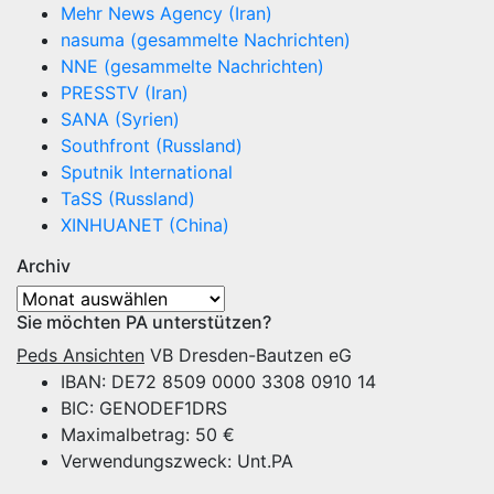
Mehr News Agency (Iran)
nasuma (gesammelte Nachrichten)
NNE (gesammelte Nachrichten)
PRESSTV (Iran)
SANA (Syrien)
Southfront (Russland)
Sputnik International
TaSS (Russland)
XINHUANET (China)
Archiv
Archiv
Sie möchten PA unterstützen?
Peds Ansichten
VB Dresden-Bautzen eG
IBAN: DE72 8509 0000 3308 0910 14
BIC: GENODEF1DRS
Maximalbetrag: 50 €
Verwendungszweck: Unt.PA