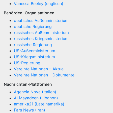
Vanessa Beeley (englisch)
Behörden, Organisationen
deutsches Außenministerium
deutsche Regierung
russisches Außenministerium
russisches Kriegsministerium
russische Regierung
US-Außenministerium
US-Kriegsministerium
US-Regierung
Vereinte Nationen – Aktuell
Vereinte Nationen – Dokumente
Nachrichten-Plattformen
Agencia Nova (Italien)
Al Mayadeen (Libanon)
amerika21 (Lateinamerika)
Fars News (Iran)