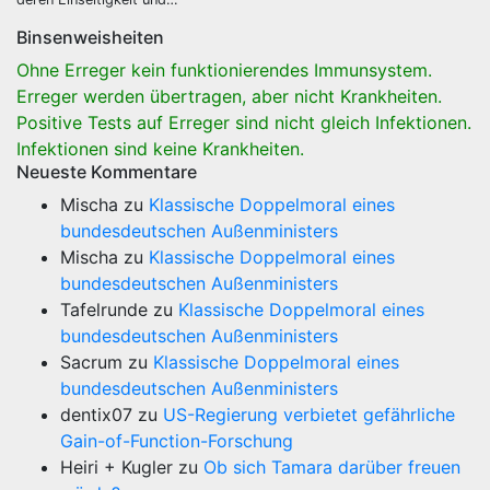
Binsenweisheiten
Ohne Erreger kein funktionierendes Immunsystem.
Erreger werden übertragen, aber nicht Krankheiten.
Positive Tests auf Erreger sind nicht gleich Infektionen.
Infektionen sind keine Krankheiten.
Neueste Kommentare
Mischa
zu
Klassische Doppelmoral eines
bundesdeutschen Außenministers
Mischa
zu
Klassische Doppelmoral eines
bundesdeutschen Außenministers
Tafelrunde
zu
Klassische Doppelmoral eines
bundesdeutschen Außenministers
Sacrum
zu
Klassische Doppelmoral eines
bundesdeutschen Außenministers
dentix07
zu
US-Regierung verbietet gefährliche
Gain-of-Function-Forschung
Heiri + Kugler
zu
Ob sich Tamara darüber freuen