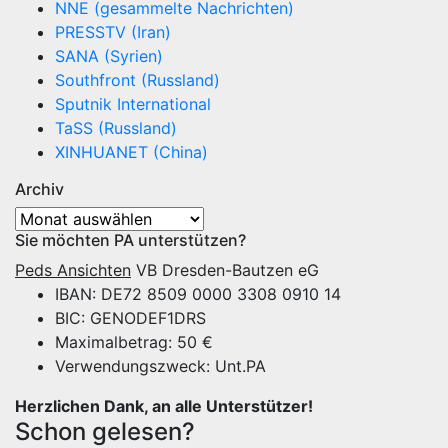
NNE (gesammelte Nachrichten)
PRESSTV (Iran)
SANA (Syrien)
Southfront (Russland)
Sputnik International
TaSS (Russland)
XINHUANET (China)
Archiv
Archiv
Sie möchten PA unterstützen?
Peds Ansichten
VB Dresden-Bautzen eG
IBAN: DE72 8509 0000 3308 0910 14
BIC: GENODEF1DRS
Maximalbetrag: 50 €
Verwendungszweck: Unt.PA
Herzlichen Dank, an alle Unterstützer!
Schon gelesen?