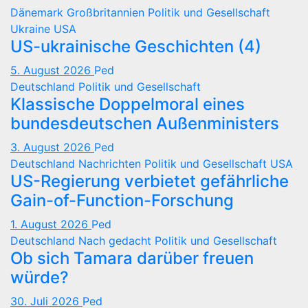
Dänemark
Großbritannien
Politik und Gesellschaft
Ukraine
USA
US-ukrainische Geschichten (4)
5. August 2026
Ped
Deutschland
Politik und Gesellschaft
Klassische Doppelmoral eines
bundesdeutschen Außenministers
3. August 2026
Ped
Deutschland
Nachrichten
Politik und Gesellschaft
USA
US-Regierung verbietet gefährliche
Gain-of-Function-Forschung
1. August 2026
Ped
Deutschland
Nach gedacht
Politik und Gesellschaft
Ob sich Tamara darüber freuen
würde?
30. Juli 2026
Ped