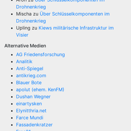
Drohnenkrieg
Mischa
zu
Über Schlüsselkomponenten im
Drohnenkrieg
Upling
zu
Kiews militärische Infrastruktur im
Visier
Alternative Medien
AG Friedensforschung
Analitik
Anti-Spiegel
antikrieg.com
Blauer Bote
apolut (ehem. KenFM)
Dushan Wegner
einartysken
Elynitthria.net
Farce Mundi
Fassadenkratzer