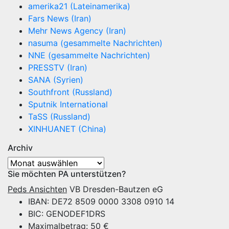
amerika21 (Lateinamerika)
Fars News (Iran)
Mehr News Agency (Iran)
nasuma (gesammelte Nachrichten)
NNE (gesammelte Nachrichten)
PRESSTV (Iran)
SANA (Syrien)
Southfront (Russland)
Sputnik International
TaSS (Russland)
XINHUANET (China)
Archiv
Archiv
Sie möchten PA unterstützen?
Peds Ansichten
VB Dresden-Bautzen eG
IBAN: DE72 8509 0000 3308 0910 14
BIC: GENODEF1DRS
Maximalbetrag: 50 €