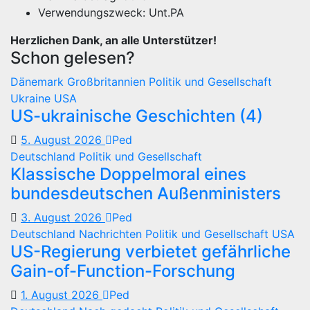
Verwendungszweck: Unt.PA
Herzlichen Dank, an alle Unterstützer!
Schon gelesen?
Dänemark
Großbritannien
Politik und Gesellschaft
Ukraine
USA
US-ukrainische Geschichten (4)
5. August 2026
Ped
Deutschland
Politik und Gesellschaft
Klassische Doppelmoral eines
bundesdeutschen Außenministers
3. August 2026
Ped
Deutschland
Nachrichten
Politik und Gesellschaft
USA
US-Regierung verbietet gefährliche
Gain-of-Function-Forschung
1. August 2026
Ped