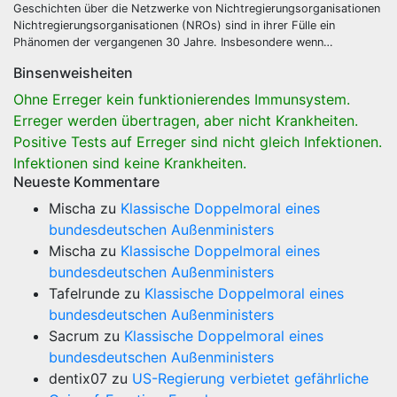
Geschichten über die Netzwerke von Nichtregierungsorganisationen
Nichtregierungsorganisationen (NROs) sind in ihrer Fülle ein
Phänomen der vergangenen 30 Jahre. Insbesondere wenn…
Binsenweisheiten
Ohne Erreger kein funktionierendes Immunsystem.
Erreger werden übertragen, aber nicht Krankheiten.
Positive Tests auf Erreger sind nicht gleich Infektionen.
Infektionen sind keine Krankheiten.
Neueste Kommentare
Mischa
zu
Klassische Doppelmoral eines
bundesdeutschen Außenministers
Mischa
zu
Klassische Doppelmoral eines
bundesdeutschen Außenministers
Tafelrunde
zu
Klassische Doppelmoral eines
bundesdeutschen Außenministers
Sacrum
zu
Klassische Doppelmoral eines
bundesdeutschen Außenministers
dentix07
zu
US-Regierung verbietet gefährliche