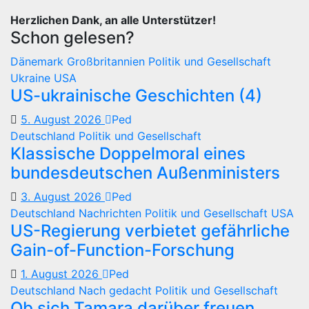
Herzlichen Dank, an alle Unterstützer!
Schon gelesen?
Dänemark
Großbritannien
Politik und Gesellschaft
Ukraine
USA
US-ukrainische Geschichten (4)
5. August 2026
Ped
Deutschland
Politik und Gesellschaft
Klassische Doppelmoral eines
bundesdeutschen Außenministers
3. August 2026
Ped
Deutschland
Nachrichten
Politik und Gesellschaft
USA
US-Regierung verbietet gefährliche
Gain-of-Function-Forschung
1. August 2026
Ped
Deutschland
Nach gedacht
Politik und Gesellschaft
Ob sich Tamara darüber freuen