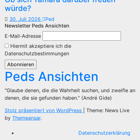
würde?
30. Juli 2026
Ped
Newsletter Peds Ansichten
E-Mail-Adresse
Hiermit akzeptiere ich die
Datenschutzbestimmungen
Peds Ansichten
"Glaube denen, die die Wahrheit suchen, und zweifle an
denen, die sie gefunden haben." (André Gide)
Stolz präsentiert von WordPress
|
Theme: News Live
by
Themeansar
.
Datenschutzerklärung