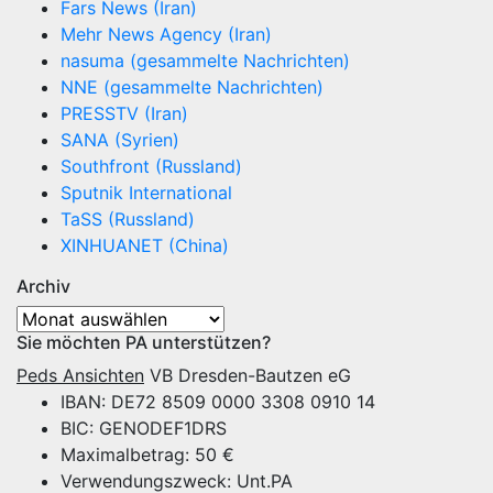
Fars News (Iran)
Mehr News Agency (Iran)
nasuma (gesammelte Nachrichten)
NNE (gesammelte Nachrichten)
PRESSTV (Iran)
SANA (Syrien)
Southfront (Russland)
Sputnik International
TaSS (Russland)
XINHUANET (China)
Archiv
Archiv
Sie möchten PA unterstützen?
Peds Ansichten
VB Dresden-Bautzen eG
IBAN: DE72 8509 0000 3308 0910 14
BIC: GENODEF1DRS
Maximalbetrag: 50 €
Verwendungszweck: Unt.PA