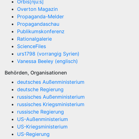
Orbis[nju:s]
Overton Magazin
Propaganda-Melder
Propagandaschau
Publikumskonferenz
Rationalgalerie
ScienceFiles
urs1798 (vorrangig Syrien)
Vanessa Beeley (englisch)
Behörden, Organisationen
deutsches Außenministerium
deutsche Regierung
russisches Außenministerium
russisches Kriegsministerium
russische Regierung
US-Außenministerium
US-Kriegsministerium
US-Regierung