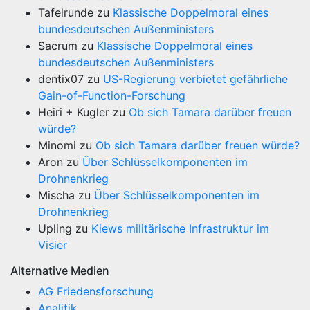
Tafelrunde
zu
Klassische Doppelmoral eines
bundesdeutschen Außenministers
Sacrum
zu
Klassische Doppelmoral eines
bundesdeutschen Außenministers
dentix07
zu
US-Regierung verbietet gefährliche
Gain-of-Function-Forschung
Heiri + Kugler
zu
Ob sich Tamara darüber freuen
würde?
Minomi
zu
Ob sich Tamara darüber freuen würde?
Aron
zu
Über Schlüsselkomponenten im
Drohnenkrieg
Mischa
zu
Über Schlüsselkomponenten im
Drohnenkrieg
Upling
zu
Kiews militärische Infrastruktur im
Visier
Alternative Medien
AG Friedensforschung
Analitik