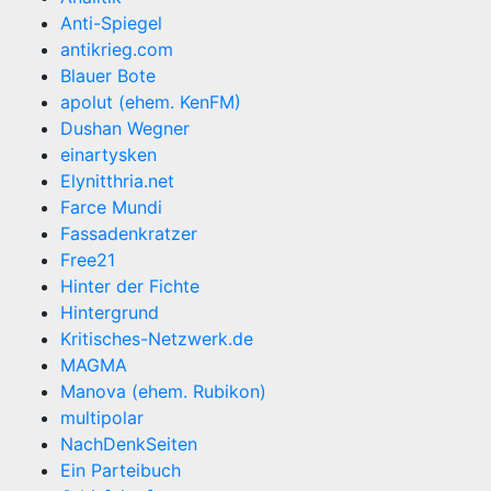
Anti-Spiegel
antikrieg.com
Blauer Bote
apolut (ehem. KenFM)
Dushan Wegner
einartysken
Elynitthria.net
Farce Mundi
Fassadenkratzer
Free21
Hinter der Fichte
Hintergrund
Kritisches-Netzwerk.de
MAGMA
Manova (ehem. Rubikon)
multipolar
NachDenkSeiten
Ein Parteibuch