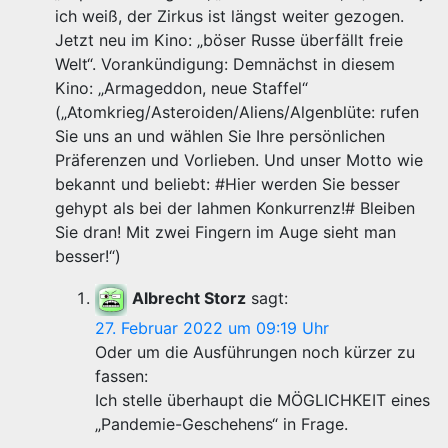
ich weiß, der Zirkus ist längst weiter gezogen.
Jetzt neu im Kino: „böser Russe überfällt freie
Welt“. Vorankündigung: Demnächst in diesem
Kino: „Armageddon, neue Staffel“
(„Atomkrieg/Asteroiden/Aliens/Algenblüte: rufen
Sie uns an und wählen Sie Ihre persönlichen
Präferenzen und Vorlieben. Und unser Motto wie
bekannt und beliebt: #Hier werden Sie besser
gehypt als bei der lahmen Konkurrenz!# Bleiben
Sie dran! Mit zwei Fingern im Auge sieht man
besser!“)
Albrecht Storz
sagt:
27. Februar 2022 um 09:19 Uhr
Oder um die Ausführungen noch kürzer zu
fassen:
Ich stelle überhaupt die MÖGLICHKEIT eines
„Pandemie-Geschehens“ in Frage.