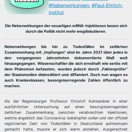
#Nebenwirkungen
,
#Paul-Ehrlich-
Institut
Die Nebenwirkungen der neuartigen mRNA-Injektionen lassen sich
durch die Politik nicht mehr wegdiskutieren.
Nebenwirkungen bis hin zu Todesfällen im zeitlichen
Zusammenhang mit „Impfungen“ sind im Jahre 2021 über jedes in
den vergangenen Jahrzehnten dokumentierte Maß weit
hinausgegangen. Wissenschaftler die sich ernsthaft wie seriös mit
dem Phänomen befassten, wurden jedoch durch „Faktenprüfer“
der Staatsmedien diskreditiert und diffamiert. Doch nun wagen es
auch Krankenkassen, besorgniserregende Zahlen öffentlich zu
machen.
Als der Regensburger Professor Christof Kuhbandner in einer
ausführlichen Untersuchung auf einen besorgniserregenden
zeitlichen Zusammenhang zwischen verabreichten Injektionen,
welche angeblich das Coronavirus bekämpfen sollen und der offiziell
registrierten Zahl von Todesfällen in Deutschland aufmerksam
gemacht hatte, musste er sich warm anziehen. Ausgerechnet