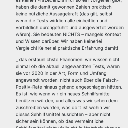
es keinen Präzedenzfall für so ein Vorgehen gibt,
haben die damit gewonnen Zahlen praktisch
keine nützliche Aussagekraft (das gilt, selbst
wenn die Tests wirklich alle einheitlich und
vorbildlich durchgeführt und ausgewertet worden
wären). Sie bedeuten NICHTS – mangels Kontext
und Wissen darüber. Wir haben keinerlei
Vergleich! Keinerlei praktische Erfahrung damit!
_ das erstaunlichste Phänomen: wir wissen nicht
einmal ob die aktuell angewandten Tests, wären
sie vor 2020 in der Art, Form und Umfang
angewandt worden, nicht auch über die Falsch-
Positiv-Rate hinaus gehend angeschlagen hätten.
Es ist, wie wenn wir ein neues Sehhilfsmittel
benützen würden, und alles was wir sehen dem
zuschreiben würden, was dort ist wohin wir
dieses Sehhilfsmittel ausrichten – aber nicht
sicher sein können, ob das vermeintliche