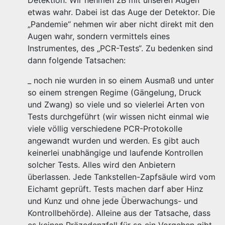
Detektion. Wir nehmen zB mit unseren Augen
etwas wahr. Dabei ist das Auge der Detektor. Die
„Pandemie“ nehmen wir aber nicht direkt mit den
Augen wahr, sondern vermittels eines
Instrumentes, des „PCR-Tests“. Zu bedenken sind
dann folgende Tatsachen:
_ noch nie wurden in so einem Ausmaß und unter
so einem strengen Regime (Gängelung, Druck
und Zwang) so viele und so vielerlei Arten von
Tests durchgeführt (wir wissen nicht einmal wie
viele völlig verschiedene PCR-Protokolle
angewandt wurden und werden. Es gibt auch
keinerlei unabhängige und laufende Kontrollen
solcher Tests. Alles wird den Anbietern
überlassen. Jede Tankstellen-Zapfsäule wird vom
Eichamt geprüft. Tests machen darf aber Hinz
und Kunz und ohne jede Überwachungs- und
Kontrollbehörde). Alleine aus der Tatsache, dass