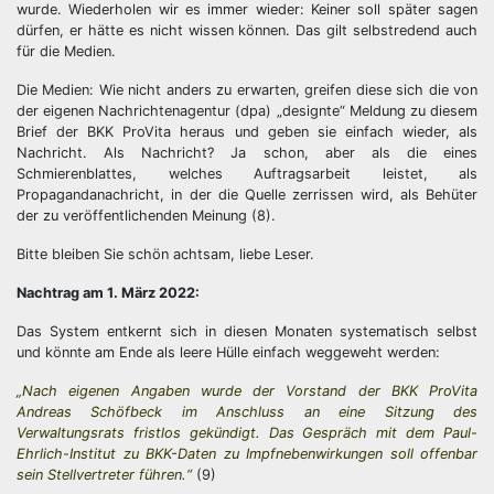
wurde. Wiederholen wir es immer wieder: Keiner soll später sagen
dürfen, er hätte es nicht wissen können. Das gilt selbstredend auch
für die Medien.
Die Medien: Wie nicht anders zu erwarten, greifen diese sich die von
der eigenen Nachrichtenagentur (dpa) „designte“ Meldung zu diesem
Brief der BKK ProVita heraus und geben sie einfach wieder, als
Nachricht. Als Nachricht? Ja schon, aber als die eines
Schmierenblattes, welches Auftragsarbeit leistet, als
Propagandanachricht, in der die Quelle zerrissen wird, als Behüter
der zu veröffentlichenden Meinung (8).
Bitte bleiben Sie schön achtsam, liebe Leser.
Nachtrag am 1. März 2022:
Das System entkernt sich in diesen Monaten systematisch selbst
und könnte am Ende als leere Hülle einfach weggeweht werden:
„Nach eigenen Angaben wurde der Vorstand der BKK ProVita
Andreas Schöfbeck im Anschluss an eine Sitzung des
Verwaltungsrats fristlos gekündigt. Das Gespräch mit dem Paul-
Ehrlich-Institut zu BKK-Daten zu Impfnebenwirkungen soll offenbar
sein Stellvertreter führen.“
(9)