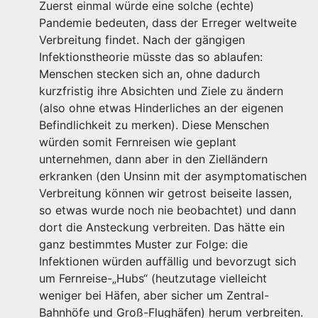
Zuerst einmal würde eine solche (echte)
Pandemie bedeuten, dass der Erreger weltweite
Verbreitung findet. Nach der gängigen
Infektionstheorie müsste das so ablaufen:
Menschen stecken sich an, ohne dadurch
kurzfristig ihre Absichten und Ziele zu ändern
(also ohne etwas Hinderliches an der eigenen
Befindlichkeit zu merken). Diese Menschen
würden somit Fernreisen wie geplant
unternehmen, dann aber in den Zielländern
erkranken (den Unsinn mit der asymptomatischen
Verbreitung können wir getrost beiseite lassen,
so etwas wurde noch nie beobachtet) und dann
dort die Ansteckung verbreiten. Das hätte ein
ganz bestimmtes Muster zur Folge: die
Infektionen würden auffällig und bevorzugt sich
um Fernreise-„Hubs“ (heutzutage vielleicht
weniger bei Häfen, aber sicher um Zentral-
Bahnhöfe und Groß-Flughäfen) herum verbreiten.