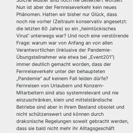
Solche Muster sind noch nie detektiert worden.
Nun ist aber der Fernreiseverkehr kein neues
Phänomen. Hatten wir bisher nur Glück, dass
noch nie vorher (Zeitraum konservativ angesetzt:
die letzten 60 Jahre) so ein „heimtückisches
Virus“ unterwegs war? Und noch eine verstörende
Frage: warum war von Anfang an von allen
Verantwortlichen (inklusive der Pandemie-
Übungsteilnehmer wie etwa bei „Event201“)
immer deutlich gemacht worden, dass der
Fernreiseverkehr unter der behaupteten
„Pandemie“ auf keinem Fall leiden dürfe?
Fernreisen von Urlaubern und Konzern-
Mitarbeitern sind also systemrelevant und nie
einzuschränken, klein und mittelständische
Betriebe sind aber in ihrem Bestand obsolet und
nicht schützenswert und können durch
drakonische Regelungen soweit gebracht werden,
dass sie bald nicht mehr ihr Alltagsgeschäft