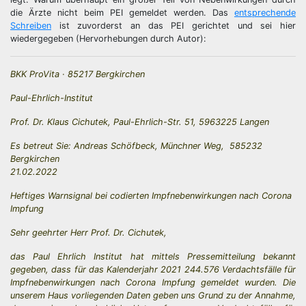
die Ärzte nicht beim PEI gemeldet werden. Das
entsprechende
Schreiben
ist zuvorderst an das PEI gerichtet und sei hier
wiedergegeben (Hervorhebungen durch Autor):
BKK ProVita · 85217 Bergkirchen
Paul-Ehrlich-Institut
Prof. Dr. Klaus Cichutek,
Paul-Ehrlich-Str. 51, 5963225 Langen
Es betreut Sie: Andreas Schöfbeck, Münchner Weg, 585232
Bergkirchen
21.02.2022
Heftiges Warnsignal bei codierten Impfnebenwirkungen nach Corona
Impfung
Sehr geehrter Herr Prof. Dr. Cichutek,
das Paul Ehrlich Institut hat mittels Pressemitteilung bekannt
gegeben, dass für das Kalenderjahr 2021 244.576 Verdachtsfälle für
Impfnebenwirkungen nach Corona Impfung gemeldet wurden. Die
unserem Haus vorliegenden Daten geben uns Grund zu der Annahme,