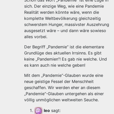
Schon das Wort „Pandemie“ ist eine Lüge in
sich. Der einzige Weg, wie eine Pandemie
Realität werden könnte wäre, wenn die
komplette Weltbevölkerung gleichzeitig
schwerstem Hunger, massivster Auszehrung
ausgesetzt wäre – und dann wäre sowieso
alles vorbei.
Der Begriff „Pandemie“ ist die elementare
Grundlüge des aktuellen Irrsinns. Es gibt
keine „Pandemien“! Es gab nie welche. Und
es kann auch nie welche geben!
Mit dem „Pandemie“-Glauben wurde eine
neue geistige Fessel der Menschheit
geschaffen. Wir werden eher an diesem
„Pandemie“-Glauben untergehen als einer
völlig unmöglichen weltweiten Seuche.
leo
sagt: