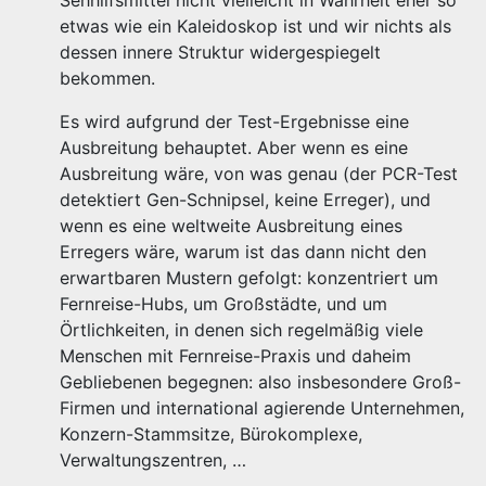
Sehhilfsmittel nicht vielleicht in Wahrheit eher so
etwas wie ein Kaleidoskop ist und wir nichts als
dessen innere Struktur widergespiegelt
bekommen.
Es wird aufgrund der Test-Ergebnisse eine
Ausbreitung behauptet. Aber wenn es eine
Ausbreitung wäre, von was genau (der PCR-Test
detektiert Gen-Schnipsel, keine Erreger), und
wenn es eine weltweite Ausbreitung eines
Erregers wäre, warum ist das dann nicht den
erwartbaren Mustern gefolgt: konzentriert um
Fernreise-Hubs, um Großstädte, und um
Örtlichkeiten, in denen sich regelmäßig viele
Menschen mit Fernreise-Praxis und daheim
Gebliebenen begegnen: also insbesondere Groß-
Firmen und international agierende Unternehmen,
Konzern-Stammsitze, Bürokomplexe,
Verwaltungszentren, …