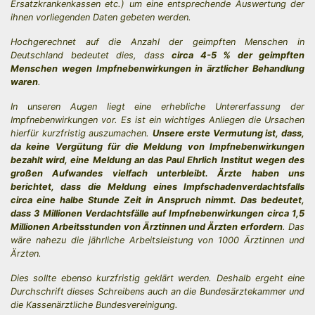
Ersatzkrankenkassen etc.) um eine entsprechende Auswertung der
ihnen vorliegenden Daten gebeten werden.
Hochgerechnet auf die Anzahl der geimpften Menschen in
Deutschland bedeutet dies, dass
circa 4-5 % der geimpften
Menschen wegen Impfnebenwirkungen in ärztlicher Behandlung
waren
.
In unseren Augen liegt eine erhebliche Untererfassung der
Impfnebenwirkungen vor. Es ist ein wichtiges Anliegen die Ursachen
hierfür kurzfristig auszumachen.
Unsere erste Vermutung ist, dass,
da keine Vergütung für die Meldung von Impfnebenwirkungen
bezahlt wird, eine Meldung an das Paul Ehrlich Institut wegen des
großen Aufwandes vielfach unterbleibt. Ärzte haben uns
berichtet, dass die Meldung eines Impfschadenverdachtsfalls
circa eine halbe Stunde Zeit in Anspruch nimmt. Das bedeutet,
dass 3 Millionen Verdachtsfälle auf Impfnebenwirkungen circa 1,5
Millionen Arbeitsstunden von Ärztinnen und Ärzten erfordern
. Das
wäre nahezu die jährliche Arbeitsleistung von 1000 Ärztinnen und
Ärzten.
Dies sollte ebenso kurzfristig geklärt werden. Deshalb ergeht eine
Durchschrift dieses Schreibens auch an die Bundesärztekammer und
die Kassenärztliche Bundesvereinigung.