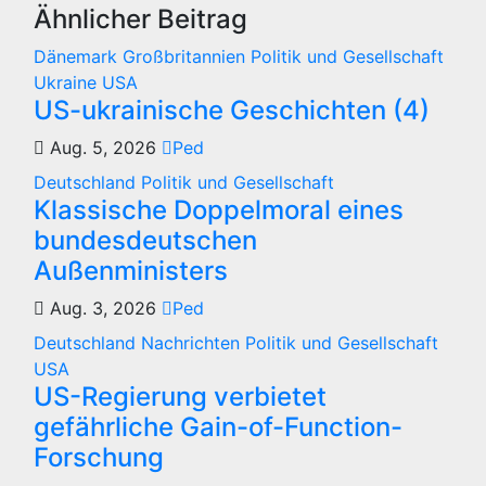
Ähnlicher Beitrag
Dänemark
Großbritannien
Politik und Gesellschaft
Ukraine
USA
US-ukrainische Geschichten (4)
Aug. 5, 2026
Ped
Deutschland
Politik und Gesellschaft
Klassische Doppelmoral eines
bundesdeutschen
Außenministers
Aug. 3, 2026
Ped
Deutschland
Nachrichten
Politik und Gesellschaft
USA
US-Regierung verbietet
gefährliche Gain-of-Function-
Forschung