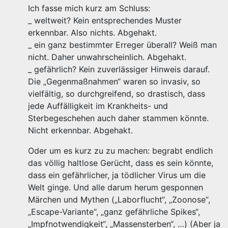
Ich fasse mich kurz am Schluss:
_ weltweit? Kein entsprechendes Muster
erkennbar. Also nichts. Abgehakt.
_ ein ganz bestimmter Erreger überall? Weiß man
nicht. Daher unwahrscheinlich. Abgehakt.
_ gefährlich? Kein zuverlässiger Hinweis darauf.
Die „Gegenmaßnahmen“ waren so invasiv, so
vielfältig, so durchgreifend, so drastisch, dass
jede Auffälligkeit im Krankheits- und
Sterbegeschehen auch daher stammen könnte.
Nicht erkennbar. Abgehakt.
Oder um es kurz zu zu machen: begrabt endlich
das völlig haltlose Gerücht, dass es sein könnte,
dass ein gefährlicher, ja tödlicher Virus um die
Welt ginge. Und alle darum herum gesponnen
Märchen und Mythen („Laborflucht“, „Zoonose“,
„Escape-Variante“, „ganz gefährliche Spikes“,
„Impfnotwendigkeit“, „Massensterben“, …) (Aber ja