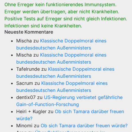
Ohne Erreger kein funktionierendes Immunsystem.
Erreger werden übertragen, aber nicht Krankheiten.
Positive Tests auf Erreger sind nicht gleich Infektionen.
Infektionen sind keine Krankheiten.
Neueste Kommentare
Mischa
zu
Klassische Doppelmoral eines
bundesdeutschen Außenministers
Mischa
zu
Klassische Doppelmoral eines
bundesdeutschen Außenministers
Tafelrunde
zu
Klassische Doppelmoral eines
bundesdeutschen Außenministers
Sacrum
zu
Klassische Doppelmoral eines
bundesdeutschen Außenministers
dentix07
zu
US-Regierung verbietet gefährliche
Gain-of-Function-Forschung
Heiri + Kugler
zu
Ob sich Tamara darüber freuen
würde?
Minomi
zu
Ob sich Tamara darüber freuen würde?