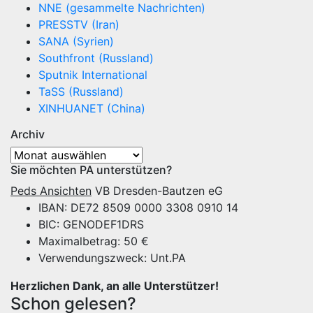
NNE (gesammelte Nachrichten)
PRESSTV (Iran)
SANA (Syrien)
Southfront (Russland)
Sputnik International
TaSS (Russland)
XINHUANET (China)
Archiv
Archiv
Sie möchten PA unterstützen?
Peds Ansichten
VB Dresden-Bautzen eG
IBAN: DE72 8509 0000 3308 0910 14
BIC: GENODEF1DRS
Maximalbetrag: 50 €
Verwendungszweck: Unt.PA
Herzlichen Dank, an alle Unterstützer!
Schon gelesen?