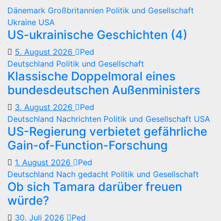
Dänemark
Großbritannien
Politik und Gesellschaft
Ukraine
USA
US-ukrainische Geschichten (4)
5. August 2026
Ped
Deutschland
Politik und Gesellschaft
Klassische Doppelmoral eines
bundesdeutschen Außenministers
3. August 2026
Ped
Deutschland
Nachrichten
Politik und Gesellschaft
USA
US-Regierung verbietet gefährliche
Gain-of-Function-Forschung
1. August 2026
Ped
Deutschland
Nach gedacht
Politik und Gesellschaft
Ob sich Tamara darüber freuen
würde?
30. Juli 2026
Ped