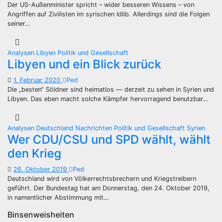
Der US-Außenminister spricht – wider besseren Wissens – von
Angriffen auf Zivilisten im syrischen Idlib. Allerdings sind die Folgen
seiner…
Analysen
Libyen
Politik und Gesellschaft
Libyen und ein Blick zurück
1. Februar 2020
Ped
Die „besten“ Söldner sind heimatlos — derzeit zu sehen in Syrien und
Libyen. Das eben macht solche Kämpfer hervorragend benutzbar…
Analysen
Deutschland
Nachrichten
Politik und Gesellschaft
Syrien
Wer CDU/CSU und SPD wählt, wählt
den Krieg
26. Oktober 2019
Ped
Deutschland wird von Völkerrechtsbrechern und Kriegstreibern
geführt. Der Bundestag hat am Donnerstag, den 24. Oktober 2019,
in namentlicher Abstimmung mit…
Binsenweisheiten