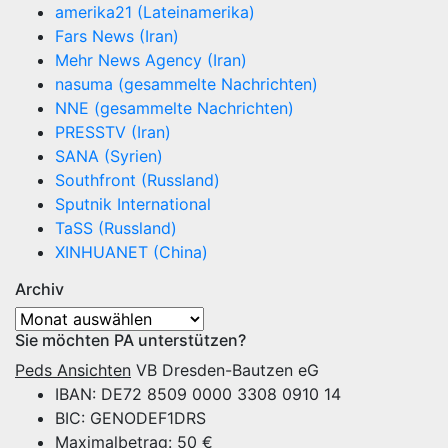
amerika21 (Lateinamerika)
Fars News (Iran)
Mehr News Agency (Iran)
nasuma (gesammelte Nachrichten)
NNE (gesammelte Nachrichten)
PRESSTV (Iran)
SANA (Syrien)
Southfront (Russland)
Sputnik International
TaSS (Russland)
XINHUANET (China)
Archiv
Archiv
Sie möchten PA unterstützen?
Peds Ansichten
VB Dresden-Bautzen eG
IBAN: DE72 8509 0000 3308 0910 14
BIC: GENODEF1DRS
Maximalbetrag: 50 €