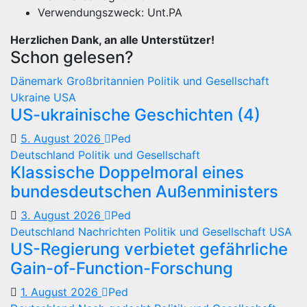
Verwendungszweck: Unt.PA
Herzlichen Dank, an alle Unterstützer!
Schon gelesen?
Dänemark
Großbritannien
Politik und Gesellschaft
Ukraine
USA
US-ukrainische Geschichten (4)
5. August 2026
Ped
Deutschland
Politik und Gesellschaft
Klassische Doppelmoral eines
bundesdeutschen Außenministers
3. August 2026
Ped
Deutschland
Nachrichten
Politik und Gesellschaft
USA
US-Regierung verbietet gefährliche
Gain-of-Function-Forschung
1. August 2026
Ped