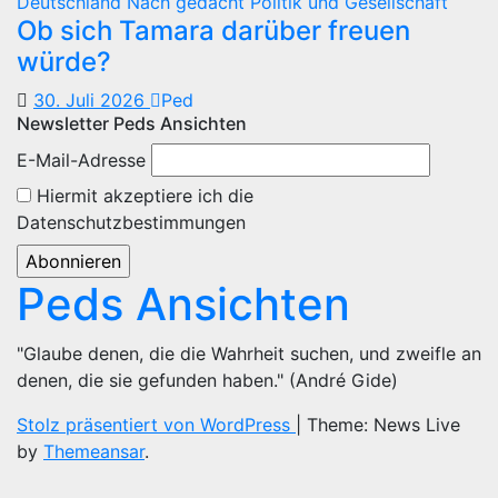
Deutschland
Nach gedacht
Politik und Gesellschaft
Ob sich Tamara darüber freuen
würde?
30. Juli 2026
Ped
Newsletter Peds Ansichten
E-Mail-Adresse
Hiermit akzeptiere ich die
Datenschutzbestimmungen
Peds Ansichten
"Glaube denen, die die Wahrheit suchen, und zweifle an
denen, die sie gefunden haben." (André Gide)
Stolz präsentiert von WordPress
|
Theme: News Live
by
Themeansar
.