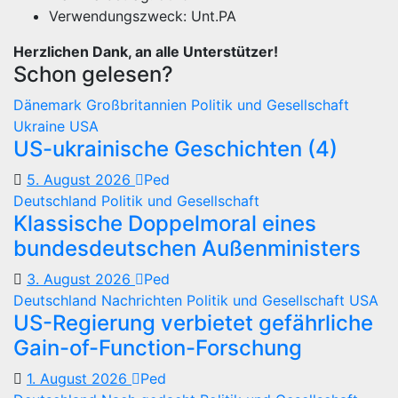
Verwendungszweck: Unt.PA
Herzlichen Dank, an alle Unterstützer!
Schon gelesen?
Dänemark
Großbritannien
Politik und Gesellschaft
Ukraine
USA
US-ukrainische Geschichten (4)
5. August 2026
Ped
Deutschland
Politik und Gesellschaft
Klassische Doppelmoral eines
bundesdeutschen Außenministers
3. August 2026
Ped
Deutschland
Nachrichten
Politik und Gesellschaft
USA
US-Regierung verbietet gefährliche
Gain-of-Function-Forschung
1. August 2026
Ped