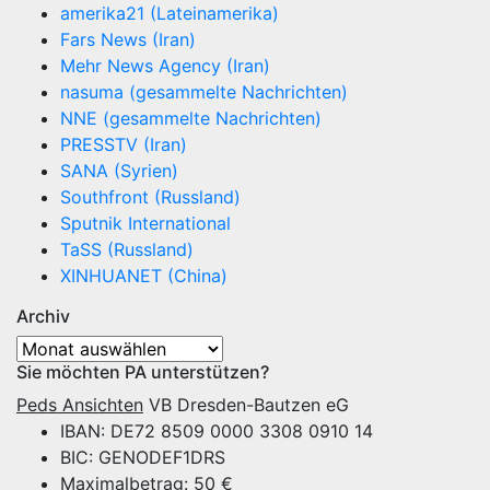
amerika21 (Lateinamerika)
Fars News (Iran)
Mehr News Agency (Iran)
nasuma (gesammelte Nachrichten)
NNE (gesammelte Nachrichten)
PRESSTV (Iran)
SANA (Syrien)
Southfront (Russland)
Sputnik International
TaSS (Russland)
XINHUANET (China)
Archiv
Archiv
Sie möchten PA unterstützen?
Peds Ansichten
VB Dresden-Bautzen eG
IBAN: DE72 8509 0000 3308 0910 14
BIC: GENODEF1DRS
Maximalbetrag: 50 €