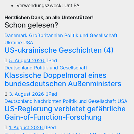
Verwendungszweck: Unt.PA
Herzlichen Dank, an alle Unterstützer!
Schon gelesen?
Dänemark
Großbritannien
Politik und Gesellschaft
Ukraine
USA
US-ukrainische Geschichten (4)
5. August 2026
Ped
Deutschland
Politik und Gesellschaft
Klassische Doppelmoral eines
bundesdeutschen Außenministers
3. August 2026
Ped
Deutschland
Nachrichten
Politik und Gesellschaft
USA
US-Regierung verbietet gefährliche
Gain-of-Function-Forschung
1. August 2026
Ped