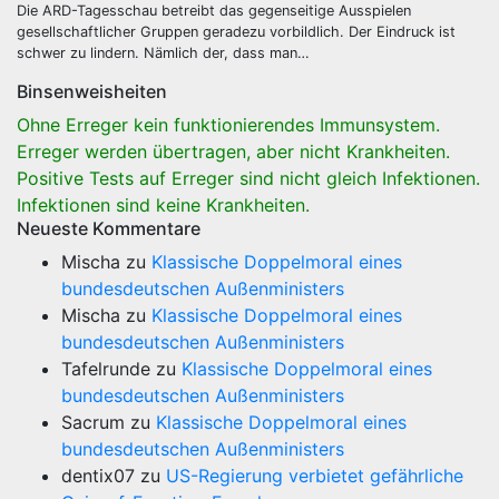
Die ARD-Tagesschau betreibt das gegenseitige Ausspielen
gesellschaftlicher Gruppen geradezu vorbildlich. Der Eindruck ist
schwer zu lindern. Nämlich der, dass man…
Binsenweisheiten
Ohne Erreger kein funktionierendes Immunsystem.
Erreger werden übertragen, aber nicht Krankheiten.
Positive Tests auf Erreger sind nicht gleich Infektionen.
Infektionen sind keine Krankheiten.
Neueste Kommentare
Mischa
zu
Klassische Doppelmoral eines
bundesdeutschen Außenministers
Mischa
zu
Klassische Doppelmoral eines
bundesdeutschen Außenministers
Tafelrunde
zu
Klassische Doppelmoral eines
bundesdeutschen Außenministers
Sacrum
zu
Klassische Doppelmoral eines
bundesdeutschen Außenministers
dentix07
zu
US-Regierung verbietet gefährliche