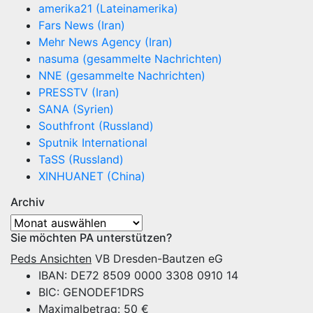
amerika21 (Lateinamerika)
Fars News (Iran)
Mehr News Agency (Iran)
nasuma (gesammelte Nachrichten)
NNE (gesammelte Nachrichten)
PRESSTV (Iran)
SANA (Syrien)
Southfront (Russland)
Sputnik International
TaSS (Russland)
XINHUANET (China)
Archiv
Archiv
Sie möchten PA unterstützen?
Peds Ansichten
VB Dresden-Bautzen eG
IBAN: DE72 8509 0000 3308 0910 14
BIC: GENODEF1DRS
Maximalbetrag: 50 €