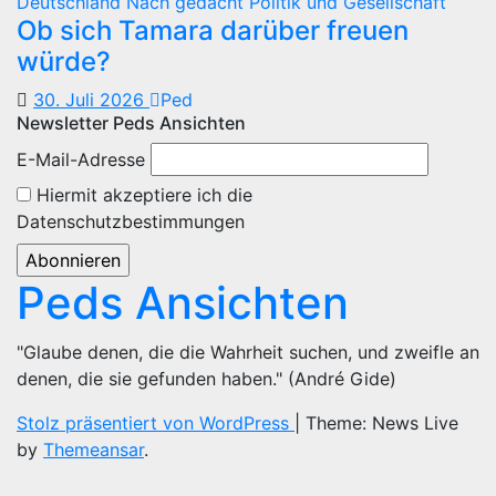
Deutschland
Nach gedacht
Politik und Gesellschaft
Ob sich Tamara darüber freuen
würde?
30. Juli 2026
Ped
Newsletter Peds Ansichten
E-Mail-Adresse
Hiermit akzeptiere ich die
Datenschutzbestimmungen
Peds Ansichten
"Glaube denen, die die Wahrheit suchen, und zweifle an
denen, die sie gefunden haben." (André Gide)
Stolz präsentiert von WordPress
|
Theme: News Live
by
Themeansar
.