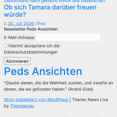
Deutschland
Nach gedacht
Politik und Gesellschaft
Ob sich Tamara darüber freuen
würde?
30. Juli 2026
Ped
Newsletter Peds Ansichten
E-Mail-Adresse
Hiermit akzeptiere ich die
Datenschutzbestimmungen
Peds Ansichten
"Glaube denen, die die Wahrheit suchen, und zweifle an
denen, die sie gefunden haben." (André Gide)
Stolz präsentiert von WordPress
|
Theme: News Live
by
Themeansar
.