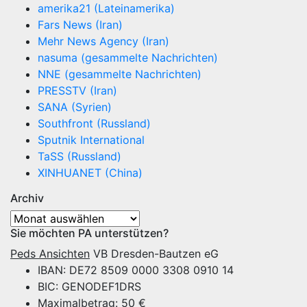
amerika21 (Lateinamerika)
Fars News (Iran)
Mehr News Agency (Iran)
nasuma (gesammelte Nachrichten)
NNE (gesammelte Nachrichten)
PRESSTV (Iran)
SANA (Syrien)
Southfront (Russland)
Sputnik International
TaSS (Russland)
XINHUANET (China)
Archiv
Archiv
Sie möchten PA unterstützen?
Peds Ansichten
VB Dresden-Bautzen eG
IBAN: DE72 8509 0000 3308 0910 14
BIC: GENODEF1DRS
Maximalbetrag: 50 €