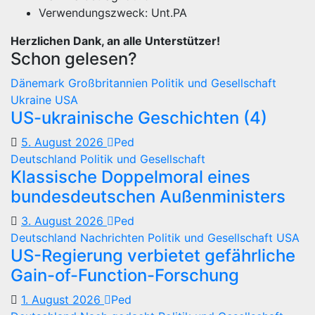
Verwendungszweck: Unt.PA
Herzlichen Dank, an alle Unterstützer!
Schon gelesen?
Dänemark
Großbritannien
Politik und Gesellschaft
Ukraine
USA
US-ukrainische Geschichten (4)
5. August 2026
Ped
Deutschland
Politik und Gesellschaft
Klassische Doppelmoral eines
bundesdeutschen Außenministers
3. August 2026
Ped
Deutschland
Nachrichten
Politik und Gesellschaft
USA
US-Regierung verbietet gefährliche
Gain-of-Function-Forschung
1. August 2026
Ped