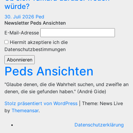
würde?
30. Juli 2026
Ped
Newsletter Peds Ansichten
E-Mail-Adresse
Hiermit akzeptiere ich die
Datenschutzbestimmungen
Peds Ansichten
"Glaube denen, die die Wahrheit suchen, und zweifle an
denen, die sie gefunden haben." (André Gide)
Stolz präsentiert von WordPress
|
Theme: News Live
by
Themeansar
.
Datenschutzerklärung