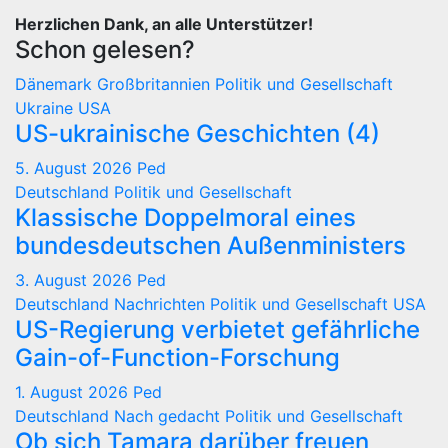
Herzlichen Dank, an alle Unterstützer!
Schon gelesen?
Dänemark
Großbritannien
Politik und Gesellschaft
Ukraine
USA
US-ukrainische Geschichten (4)
5. August 2026
Ped
Deutschland
Politik und Gesellschaft
Klassische Doppelmoral eines
bundesdeutschen Außenministers
3. August 2026
Ped
Deutschland
Nachrichten
Politik und Gesellschaft
USA
US-Regierung verbietet gefährliche
Gain-of-Function-Forschung
1. August 2026
Ped
Deutschland
Nach gedacht
Politik und Gesellschaft
Ob sich Tamara darüber freuen