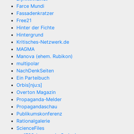
Farce Mundi
Fassadenkratzer
Free21
Hinter der Fichte
Hintergrund
Kritisches-Netzwerk.de
MAGMA
Manova (ehem. Rubikon)
multipolar
NachDenkSeiten
Ein Parteibuch
Orbis[nju:s]
Overton Magazin
Propaganda-Melder
Propagandaschau
Publikumskonferenz
Rationalgalerie
ScienceFiles