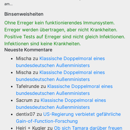
am…
Binsenweisheiten
Ohne Erreger kein funktionierendes Immunsystem.
Erreger werden übertragen, aber nicht Krankheiten.
Positive Tests auf Erreger sind nicht gleich Infektionen.
Infektionen sind keine Krankheiten.
Neueste Kommentare
Mischa
zu
Klassische Doppelmoral eines
bundesdeutschen Außenministers
Mischa
zu
Klassische Doppelmoral eines
bundesdeutschen Außenministers
Tafelrunde
zu
Klassische Doppelmoral eines
bundesdeutschen Außenministers
Sacrum
zu
Klassische Doppelmoral eines
bundesdeutschen Außenministers
dentix07
zu
US-Regierung verbietet gefährliche
Gain-of-Function-Forschung
Heiri + Kugler
zu
Ob sich Tamara darüber freuen