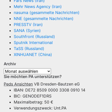
Fars News (Iran)
Mehr News Agency (Iran)
nasuma (gesammelte Nachrichten)
NNE (gesammelte Nachrichten)
PRESSTV (Iran)
SANA (Syrien)
Southfront (Russland)
Sputnik International
TaSS (Russland)
XINHUANET (China)
Archiv
Archiv
Sie möchten PA unterstützen?
Peds Ansichten
VB Dresden-Bautzen eG
IBAN: DE72 8509 0000 3308 0910 14
BIC: GENODEF1DRS
Maximalbetrag: 50 €
Verwendungszweck: Unt.PA