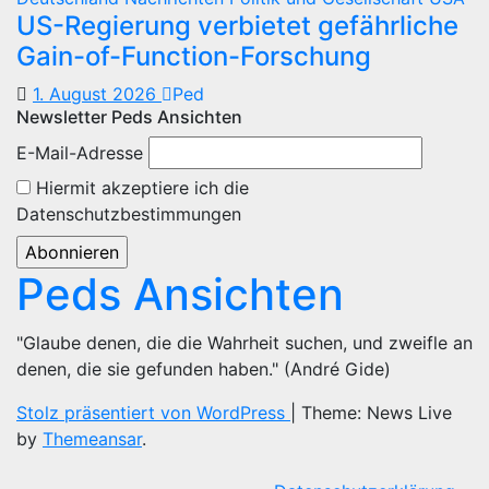
US-Regierung verbietet gefährliche
Gain-of-Function-Forschung
1. August 2026
Ped
Newsletter Peds Ansichten
E-Mail-Adresse
Hiermit akzeptiere ich die
Datenschutzbestimmungen
Peds Ansichten
"Glaube denen, die die Wahrheit suchen, und zweifle an
denen, die sie gefunden haben." (André Gide)
Stolz präsentiert von WordPress
|
Theme: News Live
by
Themeansar
.