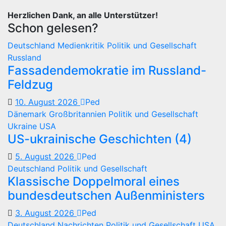
Herzlichen Dank, an alle Unterstützer!
Schon gelesen?
Deutschland
Medienkritik
Politik und Gesellschaft
Russland
Fassadendemokratie im Russland-
Feldzug
10. August 2026
Ped
Dänemark
Großbritannien
Politik und Gesellschaft
Ukraine
USA
US-ukrainische Geschichten (4)
5. August 2026
Ped
Deutschland
Politik und Gesellschaft
Klassische Doppelmoral eines
bundesdeutschen Außenministers
3. August 2026
Ped
Deutschland
Nachrichten
Politik und Gesellschaft
USA