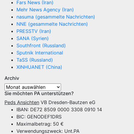
Fars News (Iran)
Mehr News Agency (Iran)
nasuma (gesammelte Nachrichten)
NNE (gesammelte Nachrichten)
PRESSTV (Iran)
SANA (Syrien)
Southfront (Russland)
Sputnik International
TaSS (Russland)
XINHUANET (China)
Archiv
Archiv
Sie möchten PA unterstützen?
Peds Ansichten
VB Dresden-Bautzen eG
IBAN: DE72 8509 0000 3308 0910 14
BIC: GENODEF1DRS
Maximalbetrag: 50 €
Verwendungszweck: Unt.PA